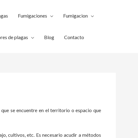
agas
Fumigaciones
Fumigacion
res de plagas
Blog
Contacto
 que se encuentre en el territorio o espacio que
ajo, cultivos, etc. Es necesario acudir a métodos