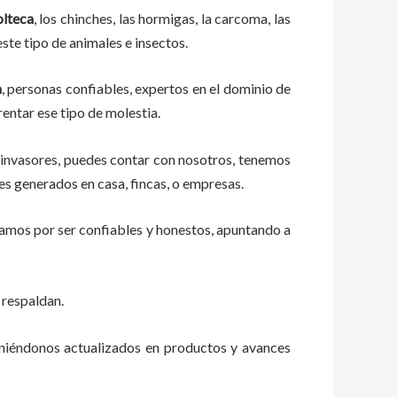
lteca
, los chinches, las hormigas, la carcoma, las
ste tipo de animales e insectos.
a
, personas confiables, expertos en el dominio de
rentar ese tipo de molestia.
 invasores, puedes contar con nosotros, tenemos
es generados en casa, fincas, o empresas.
zamos por ser confiables y honestos, apuntando a
 respaldan.
eniéndonos actualizados en productos y avances