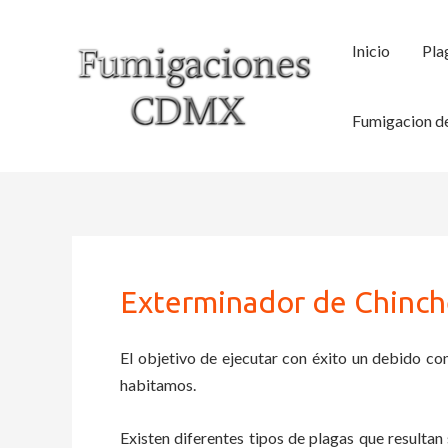
Ir
al
Inicio
Pla
contenido
Fumigacion de
Exterminador de Chinch
El objetivo de ejecutar con éxito un debido con
habitamos.
Existen diferentes tipos de plagas que resultan 