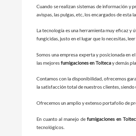
Cuando se realizan sistemas de información y p
avispas, las pulgas, etc, los encargados de esta l
La tecnología es una herramienta muy eficaz y út
fungicidas, justo en el lugar que lo necesitas, l
Somos una empresa experta y posicionada en el 
las mejores
fumigaciones
en
Tolteca
y demás pla
Contamos con la disponibilidad, ofrecemos garan
la satisfacción total de nuestros clientes, sien
Ofrecemos un amplio y extenso portafolio de pro
En cuanto al
manejo de
fumigaciones
en
Tolte
tecnológicos.