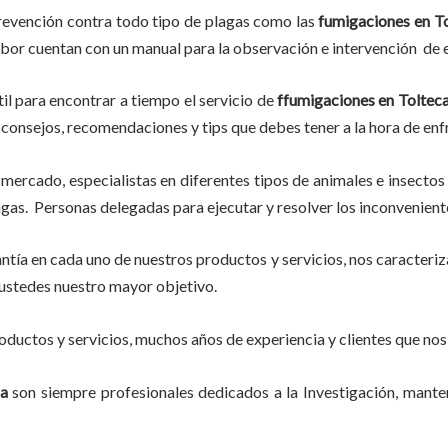
revención contra todo tipo de plagas como las
fumigaciones
en To
abor
cuentan con un manual para la observación e intervención de e
il para encontrar a tiempo el servicio de
ffumigaciones en Toltec
eer consejos, recomendaciones y tips que debes tener a la hora de enf
mercado, especialistas en diferentes tipos de animales e insectos
gas. Personas delegadas para ejecutar y resolver los inconvenient
tía en cada uno de nuestros productos y servicios, nos caracteri
do ustedes nuestro mayor objetivo.
ductos y servicios, muchos años de experiencia y clientes que nos
ca
son siempre profesionales dedicados a la Investigación, mant