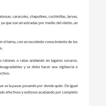
bosas, caracoles, chapulines, cochinillas, larvas,
s ya que son arrastradas por medio del viento, un
n el tema, con un excelente conocimiento de los
o.
ratones o ratas anidando en lugares oscuros,
esagradables y se debe hacer una vigilancia e
ctivo.
e se la pasas posando por donde quier. De igual
tado efectivos y exitosos acabando por completo