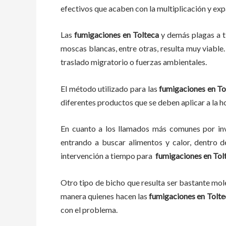
efectivos que acaben con la multiplicación y ex
Las
fumigaciones
en
Tolteca
y demás plagas
a
moscas blancas, entre otras, resulta muy viable.
traslado migratorio o fuerzas ambientales.
El método utilizado para las
fumigaciones en
To
diferentes productos que se deben aplicar a la ho
En cuanto a los llamados más comunes por in
entrando a buscar alimentos y calor, dentro 
intervención a tiempo para
fumigaciones
en
Tol
Otro tipo de bicho que resulta ser bastante mo
manera quienes hacen las
fumigaciones
en
Tolte
con el problema.