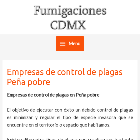
Ir
al
contenido
Menu
Main
Menu
Empresas de control de plagas
Peña pobre
Empresas de control de plagas en Peña pobre
El objetivo de ejecutar con éxito un debido control de plagas
es minimizar y regular el tipo de especie invasora que se
encuentre en el territorio o espacio que habitamos.
Existen diferentes tipos de plagas que resultan ser bastante