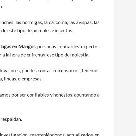
cto.
ches, las hormigas, la carcoma, las avispas, las
de este tipo de animales e insectos.
plagas
en
Mangos
, personas confiables, expertos
r a la hora de enfrentar ese tipo de molestia.
 invasores, puedes contar con nosotros, tenemos
a, fincas, o empresas.
zamos por ser confiables y honestos, apuntando a
 respaldan.
Investigación, manteniéndonos actualizados en