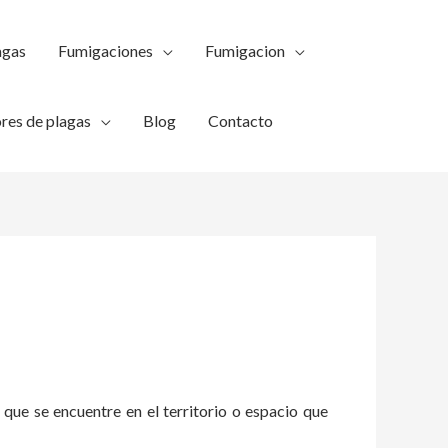
agas
Fumigaciones
Fumigacion
res de plagas
Blog
Contacto
 que se encuentre en el territorio o espacio que