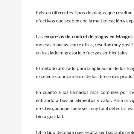
Existen diferentes tipos de plagas que resultan 
efectivos que acaben con la multiplicación y ex
Las
empresas de control de plagas
en
Mangos
moscas blancas, entre otras, resultan muy positi
un traslado migratorio o fuerzas ambientales.
El método utilizado para la aplicación de los fu
excelente conocimiento de los diferentes product
En cuanto a los llamados más comunes por in
entrando a buscar alimentos y calor. Para la vi
efectivo, aunque suele ser muy fácil detectar e
bioseguridad.
Otro tipo de plaga que resulta ser bastante mo