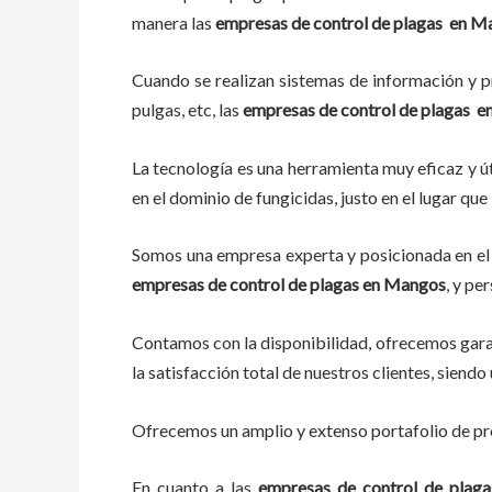
manera las
empresas de control de plagas
en
Ma
Cuando se realizan sistemas de información y pr
pulgas, etc, las
empresas de control de plagas
e
La tecnología es una herramienta muy eficaz y út
en el dominio de fungicidas, justo en el lugar qu
Somos una empresa experta y posicionada en el 
empresas de control de plagas
en
Mangos
, y pe
Contamos con la disponibilidad, ofrecemos garan
la satisfacción total de nuestros clientes, sien
Ofrecemos un amplio y extenso portafolio de pro
En cuanto a las
empresas de control de plag