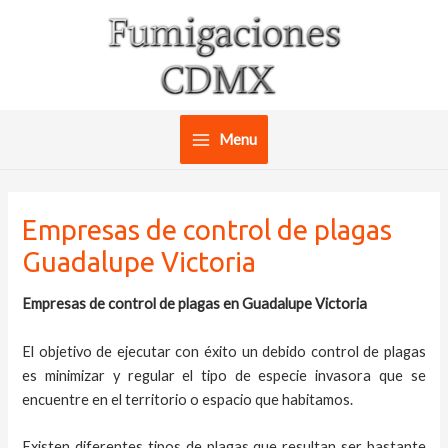
Ir
al
contenido
Menu
Main
Menu
Empresas de control de plagas
Guadalupe Victoria
Empresas de control de plagas en Guadalupe Victoria
El objetivo de ejecutar con éxito un debido control de plagas
es minimizar y regular el tipo de especie invasora que se
encuentre en el territorio o espacio que habitamos.
Existen diferentes tipos de plagas que resultan ser bastante