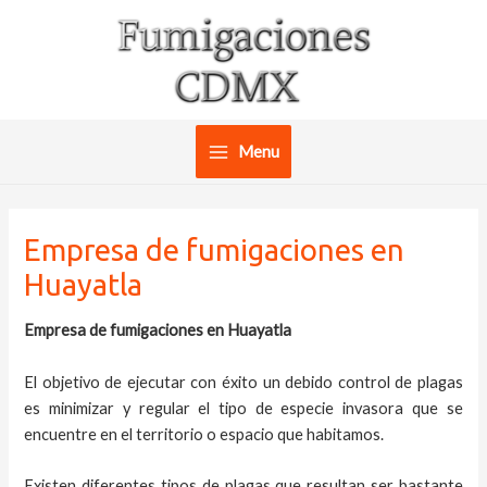
Ir
al
contenido
Menu
Main
Menu
Empresa de fumigaciones en
Huayatla
Empresa de fumigaciones en Huayatla
El objetivo de ejecutar con éxito un debido control de plagas
es minimizar y regular el tipo de especie invasora que se
encuentre en el territorio o espacio que habitamos.
Existen diferentes tipos de plagas que resultan ser bastante