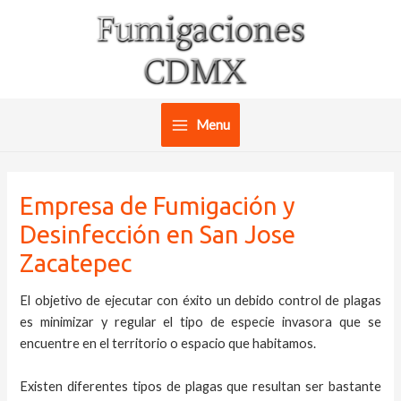
Ir
al
contenido
Menu
Main
Menu
Empresa de Fumigación y
Desinfección en San Jose
Zacatepec
El objetivo de ejecutar con éxito un debido control de plagas
es minimizar y regular el tipo de especie invasora que se
encuentre en el territorio o espacio que habitamos.
Existen diferentes tipos de plagas que resultan ser bastante