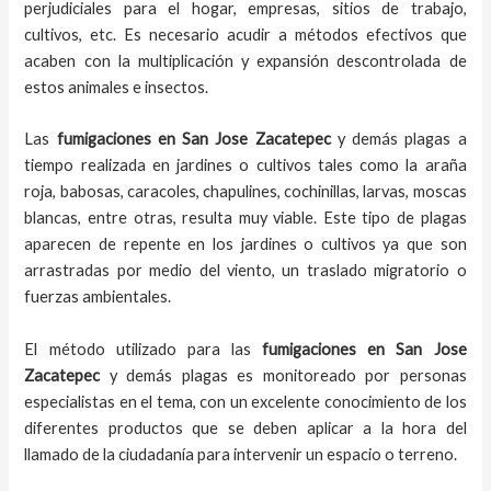
perjudiciales para el hogar, empresas, sitios de trabajo,
cultivos, etc. Es necesario acudir a métodos efectivos que
acaben con la multiplicación y expansión descontrolada de
estos animales e insectos.
Las
fumigaciones
en
San Jose Zacatepec
y demás plagas
a
tiempo
realizada en
jardines o cultivos tales como la araña
roja, babosas, caracoles, chapulines, cochinillas, larvas, moscas
blancas, entre otras, resulta muy viable. Este tipo de plagas
aparecen de repente en los jardines o cultivos ya que son
arrastradas por medio del viento, un traslado migratorio o
fuerzas ambientales.
El método utilizado para las
fumigaciones en
San Jose
Zacatepec
y demás plagas es monitoreado por personas
especialistas en el tema, con un excelente conocimiento de los
diferentes productos que se deben aplicar a la hora del
llamado de la ciudadanía para intervenir un espacio o terreno.