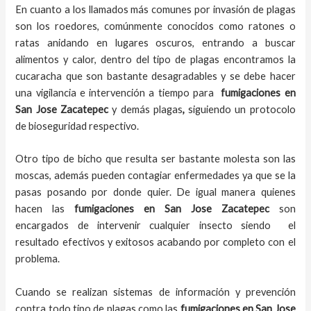
En cuanto a los llamados más comunes por invasión de plagas
son los roedores, comúnmente conocidos como ratones o
ratas anidando en lugares oscuros, entrando a buscar
alimentos y calor, dentro del tipo de plagas encontramos la
cucaracha que son bastante desagradables y se debe hacer
una vigilancia e intervención a tiempo para
fumigaciones
en
San Jose Zacatepec
y demás plagas
,
siguiendo un protocolo
de bioseguridad respectivo.
Otro tipo de bicho que resulta ser bastante molesta son las
moscas, además pueden contagiar enfermedades ya que se la
pasas posando por donde quier. De igual manera quienes
hacen las
fumigaciones
en
San Jose Zacatepec
son
encargados de intervenir cualquier insecto siendo el
resultado efectivos y exitosos acabando por completo con el
problema.
Cuando se realizan sistemas de información y prevención
contra todo tipo de plagas como las
fumigaciones
en San Jose