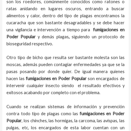
son los roedores, comúnmente conocidos como ratones o
ratas anidando en lugares oscuros, entrando a buscar
alimentos y calor, dentro del tipo de plagas encontramos la
cucaracha que son bastante desagradables y se debe hacer
una vigilancia e intervención a tiempo para
fumigaciones
en
Poder Popular
y demás plagas
,
siguiendo un protocolo de
bioseguridad respectivo.
Otro tipo de bicho que resulta ser bastante molesta son las
moscas, además pueden contagiar enfermedades ya que se la
pasas posando por donde quier. De igual manera quienes
hacen las
fumigaciones
en
Poder Popular
son encargados de
intervenir cualquier insecto siendo el resultado efectivos y
exitosos acabando por completo con el problema.
Cuando se realizan sistemas de información y prevención
contra todo tipo de plagas como las
fumigaciones
en Poder
Popular
, los chinches, las hormigas, la carcoma, las avispas, las
pulgas, etc, los encargados de esta labor
cuentan con un