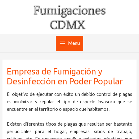
Ir
al
contenido
Menu
Main
Menu
Empresa de Fumigación y
Desinfección en Poder Popular
El objetivo de ejecutar con éxito un debido control de plagas
es minimizar y regular el tipo de especie invasora que se
encuentre en el territorio o espacio que habitamos.
Existen diferentes tipos de plagas que resultan ser bastante
perjudiciales para el hogar, empresas, sitios de trabajo,
cultivos, etc. Es necesario acudir a métodos efectivos que