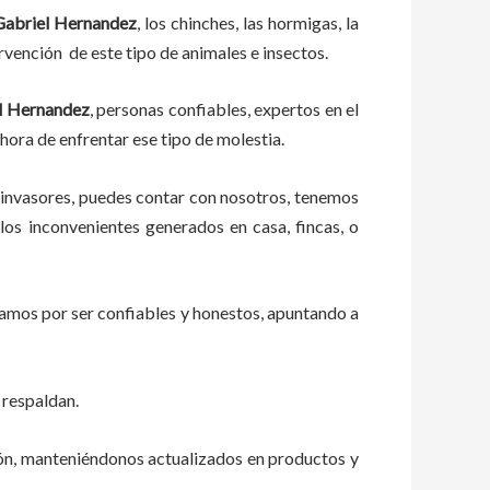
abriel Hernandez
, los chinches, las hormigas, la
rvención de este tipo de animales e insectos.
el Hernandez
, personas confiables, expertos en el
 hora de enfrentar ese tipo de molestia.
 invasores, puedes contar con nosotros, tenemos
os inconvenientes generados en casa, fincas, o
zamos por ser confiables y honestos, apuntando a
 respaldan.
ión, manteniéndonos actualizados en productos y