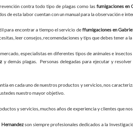
prevención contra todo tipo de plagas como las
fumigaciones
en G
ados de esta labor
cuentan con un manual para la observación e inte
il para encontrar a tiempo el servicio de
ffumigaciones en Gabri
ecesitas, leer consejos, recomendaciones y tips que debes tener a la
mercado, especialistas en diferentes tipos de animales e insectos
z
y demás plagas. Personas delegadas para ejecutar y resolver l
tía en cada uno de nuestros productos y servicios, nos caracteri
do ustedes nuestro mayor objetivo.
ductos y servicios, muchos años de experiencia y clientes que nos
l Hernandez
son siempre profesionales dedicados a la Investigac