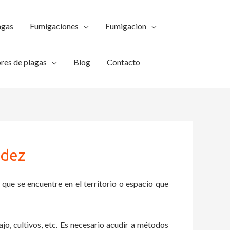
agas
Fumigaciones
Fumigacion
res de plagas
Blog
Contacto
ndez
 que se encuentre en el territorio o espacio que
ajo, cultivos, etc. Es necesario acudir a métodos