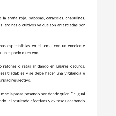
 la araña roja, babosas, caracoles, chapulines,
os jardines o cultivos ya que son arrastradas por
s especialistas en el tema, con un excelente
r un espacio o terreno.
ratones o ratas anidando en lugares oscuros,
esagradables y se debe hacer una vigilancia e
uridad respectivo.
e se la pasas posando por donde quier. De igual
endo el resultado efectivos y exitosos acabando