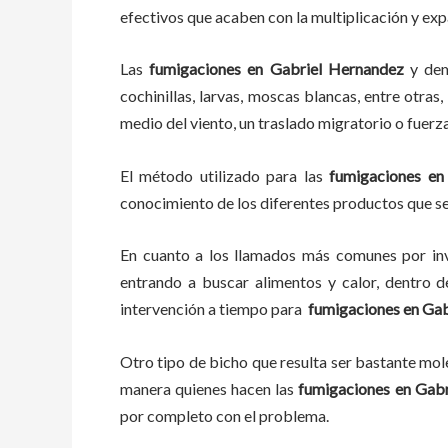
efectivos que acaben con la multiplicación y ex
Las
fumigaciones
en
Gabriel Hernandez
y de
cochinillas, larvas, moscas blancas, entre otras
medio del viento, un traslado migratorio o fuerz
El método utilizado para las
fumigaciones en
conocimiento de los diferentes productos que se 
En cuanto a los llamados más comunes por in
entrando a buscar alimentos y calor, dentro 
intervención a tiempo para
fumigaciones
en
Gab
Otro tipo de bicho que resulta ser bastante mo
manera quienes hacen las
fumigaciones
en
Gabr
por completo con el problema.