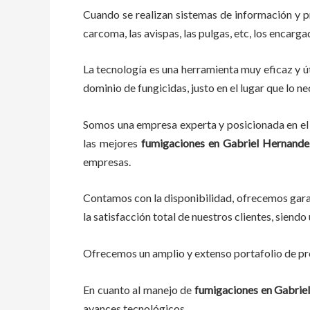
Cuando se realizan sistemas de información y 
carcoma, las avispas, las pulgas, etc, los encarg
La tecnología es una herramienta muy eficaz y út
dominio de fungicidas, justo en el lugar que lo n
Somos una empresa experta y posicionada en el 
las mejores
fumigaciones
en
Gabriel Hernande
empresas.
Contamos con la disponibilidad, ofrecemos garan
la satisfacción total de nuestros clientes, sien
Ofrecemos un amplio y extenso portafolio de pro
En cuanto al
manejo de
fumigaciones
en
Gabrie
avances tecnológicos.