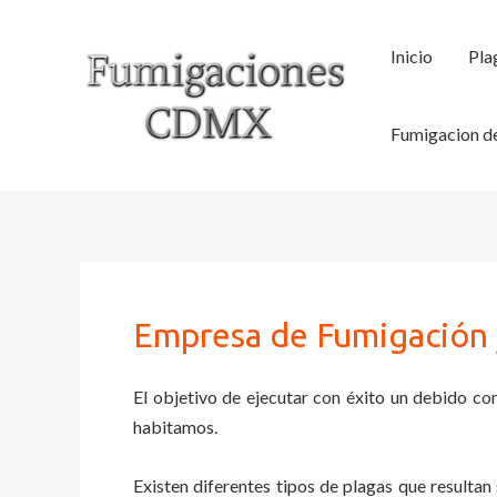
Ir
al
Inicio
Pla
contenido
Fumigacion de
Empresa de Fumigación 
El objetivo de ejecutar con éxito un debido con
habitamos.
Existen diferentes tipos de plagas que resultan 