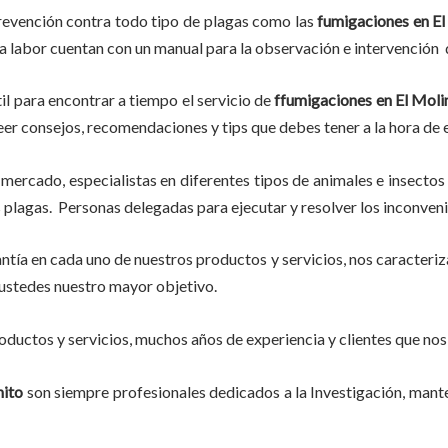
revención contra todo tipo de plagas como las
fumigaciones
en El
ta labor
cuentan con un manual para la observación e intervención d
il para encontrar a tiempo el servicio de
ffumigaciones en El Moli
, leer consejos, recomendaciones y tips que debes tener a la hora de
mercado, especialistas en diferentes tipos de animales e insectos
plagas. Personas delegadas para ejecutar y resolver los inconveni
tía en cada uno de nuestros productos y servicios, nos caracteri
do ustedes nuestro mayor objetivo.
ductos y servicios, muchos años de experiencia y clientes que nos
nito
son siempre profesionales dedicados a la Investigación, man