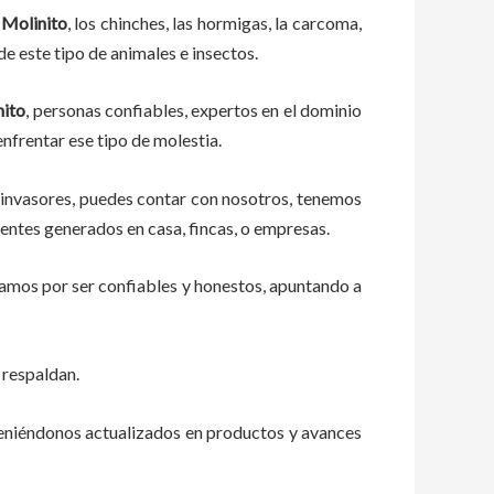
 Molinito
, los chinches, las hormigas, la carcoma,
e este tipo de animales e insectos.
nito
, personas confiables, expertos en el dominio
 enfrentar ese tipo de molestia.
 invasores, puedes contar con nosotros, tenemos
entes generados en casa, fincas, o empresas.
zamos por ser confiables y honestos, apuntando a
 respaldan.
teniéndonos actualizados en productos y avances