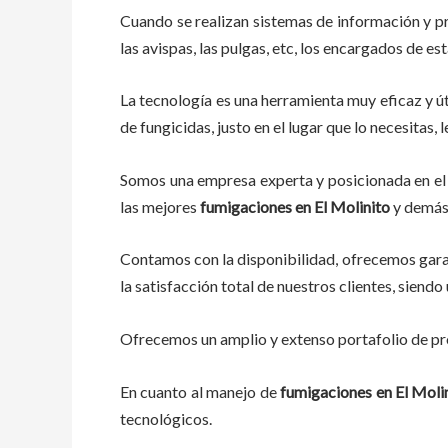
Cuando se realizan sistemas de información y p
las avispas, las pulgas, etc, los encargados de es
La tecnología es una herramienta muy eficaz y út
de fungicidas, justo en el lugar que lo necesitas
Somos una empresa experta y posicionada en el 
las mejores
fumigaciones
en
El Molinito
y demás 
Contamos con la disponibilidad, ofrecemos garan
la satisfacción total de nuestros clientes, sien
Ofrecemos un amplio y extenso portafolio de pro
En cuanto al
manejo de
fumigaciones
en
El Moli
tecnológicos.