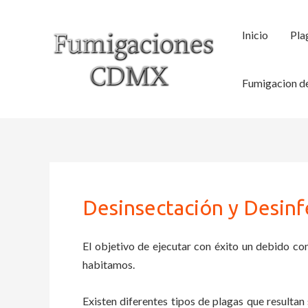
Ir
al
Inicio
Pla
contenido
Fumigacion de
Desinsectación y Desinf
El objetivo de ejecutar con éxito un debido con
habitamos.
Existen diferentes tipos de plagas que resultan 