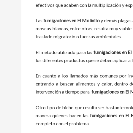
efectivos que acaben con la multiplicación y ex
Las
fumigaciones
en
El Molinito
y demás plagas
moscas blancas, entre otras, resulta muy viable.
traslado migratorio o fuerzas ambientales.
El método utilizado para las
fumigaciones en
El
los diferentes productos que se deben aplicar a l
En cuanto a los llamados más comunes por in
entrando a buscar alimentos y calor, dentro 
intervención a tiempo para
fumigaciones
en
El 
Otro tipo de bicho que resulta ser bastante mo
manera quienes hacen las
fumigaciones
en
El 
completo con el problema.