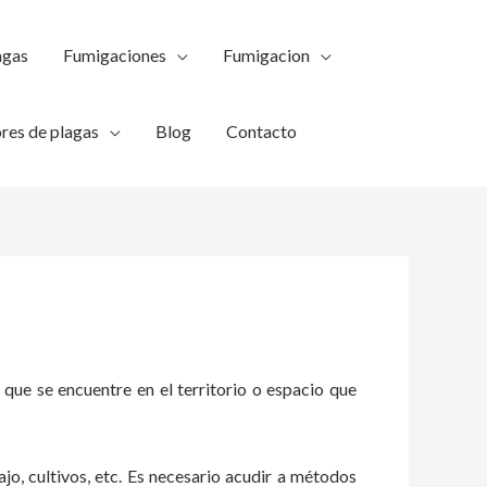
agas
Fumigaciones
Fumigacion
res de plagas
Blog
Contacto
 que se encuentre en el territorio o espacio que
ajo, cultivos, etc. Es necesario acudir a métodos