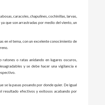
abosas, caracoles, chapulines, cochinillas, larvas,
s ya que son arrastradas por medio del viento, un
as en el tema, con un excelente conocimiento de
rreno.
ratones o ratas anidando en lugares oscuros,
esagradables y se debe hacer una vigilancia e
espectivo.
e se la pasas posando por donde quier. De igual
el resultado efectivos y exitosos acabando por