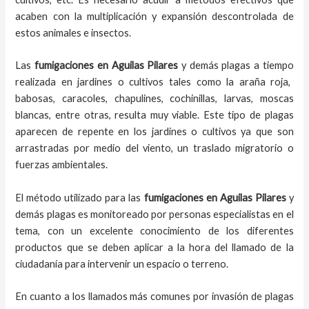
acaben con la multiplicación y expansión descontrolada de
estos animales e insectos.
Las
fumigaciones
en
Aguilas Pilares
y demás plagas
a
tiempo
realizada en
jardines o cultivos tales como la araña roja,
babosas, caracoles, chapulines, cochinillas, larvas, moscas
blancas, entre otras, resulta muy viable. Este tipo de plagas
aparecen de repente en los jardines o cultivos ya que son
arrastradas por medio del viento, un traslado migratorio o
fuerzas ambientales.
El método utilizado para las
fumigaciones en
Aguilas Pilares
y
demás plagas es monitoreado por personas especialistas en el
tema, con un excelente conocimiento de los diferentes
productos que se deben aplicar a la hora del llamado de la
ciudadanía para intervenir un espacio o terreno.
En cuanto a los llamados más comunes por invasión de plagas