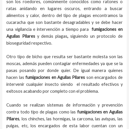
son los roedores, comúnmente conocidos como ratones o
ratas anidando en lugares oscuros, entrando a buscar
alimentos y calor, dentro del tipo de plagas encontramos la
cucaracha que son bastante desagradables y se debe hacer
una vigilancia e intervención a tiempo para
fumigaciones
en
Aguilas Pilares
y demás plagas
,
siguiendo un protocolo de
bioseguridad respectivo.
Otro tipo de bicho que resulta ser bastante molesta son las
moscas, además pueden contagiar enfermedades ya que se la
pasas posando por donde quier. De igual manera quienes
hacen las
fumigaciones
en
Aguilas Pilares
son encargados de
intervenir cualquier insecto siendo el resultado efectivos y
exitosos acabando por completo con el problema.
Cuando se realizan sistemas de información y prevención
contra todo tipo de plagas como las
fumigaciones
en Aguilas
Pilares
, los chinches, las hormigas, la carcoma, las avispas, las
pulgas, etc, los encargados de esta labor
cuentan con un