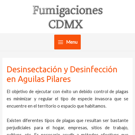
Ir
al
contenido
Menu
Main
Menu
Desinsectación y Desinfección
en Aguilas Pilares
El objetivo de ejecutar con éxito un debido control de plagas
es minimizar y regular el tipo de especie invasora que se
encuentre en el territorio o espacio que habitamos.
Existen diferentes tipos de plagas que resultan ser bastante
perjudiciales para el hogar, empresas, sitios de trabajo,
cultivos, etc. Es necesario acudir a métodos efectivos que