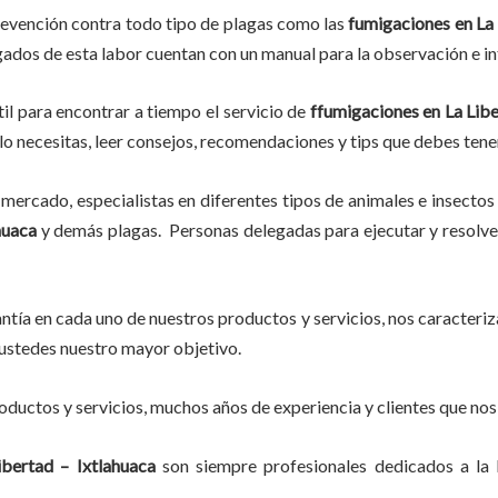
revención contra todo tipo de plagas como las
fumigaciones
en La 
rgados de esta labor
cuentan con un manual para la observación e in
il para encontrar a tiempo el servicio de
ffumigaciones en La Libe
e lo necesitas, leer consejos, recomendaciones y tips que debes tene
mercado, especialistas en diferentes tipos de animales e insectos
huaca
y demás plagas. Personas delegadas para ejecutar y resolver
tía en cada uno de nuestros productos y servicios, nos caracteri
do ustedes nuestro mayor objetivo.
ductos y servicios, muchos años de experiencia y clientes que nos
ibertad – Ixtlahuaca
son siempre profesionales dedicados a la 