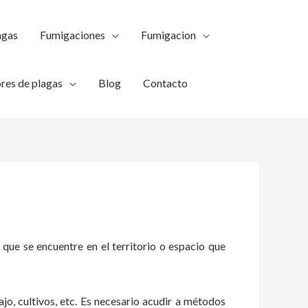
agas
Fumigaciones
Fumigacion
res de plagas
Blog
Contacto
 que se encuentre en el territorio o espacio que
ajo, cultivos, etc. Es necesario acudir a métodos