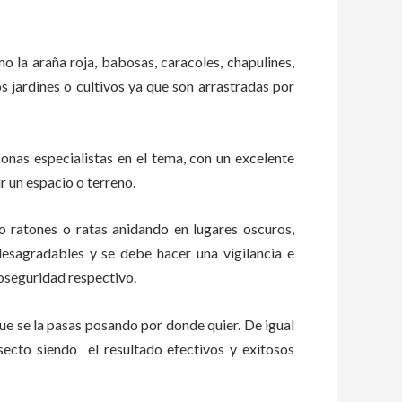
mo la araña roja, babosas, caracoles, chapulines,
os jardines o cultivos ya que son arrastradas por
nas especialistas en el tema, con un excelente
r un espacio o terreno.
ratones o ratas anidando en lugares oscuros,
esagradables y se debe hacer una vigilancia e
oseguridad respectivo.
e se la pasas posando por donde quier. De igual
secto siendo el resultado efectivos y exitosos