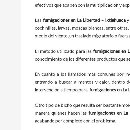
efectivos que acaben con la multiplicación y ex
Las
fumigaciones
en
La Libertad – Ixtlahuaca
y
cochinillas, larvas, moscas blancas, entre otras
medio del viento, un traslado migratorio o fuerz
El método utilizado para las
fumigaciones en
L
conocimiento de los diferentes productos que se 
En cuanto a los llamados más comunes por in
entrando a buscar alimentos y calor, dentro 
intervención a tiempo para
fumigaciones
en
La 
Otro tipo de bicho que resulta ser bastante mo
manera quienes hacen las
fumigaciones
en
La 
acabando por completo con el problema.