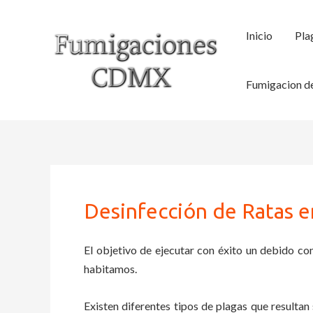
Ir
al
Inicio
Pla
contenido
Fumigacion de
Desinfección de Ratas en
El objetivo de ejecutar con éxito un debido con
habitamos.
Existen diferentes tipos de plagas que resultan 