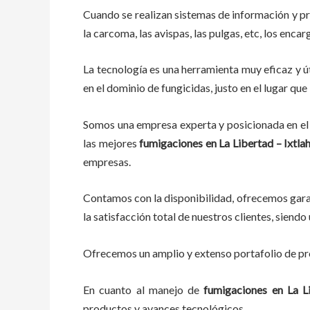
Cuando se realizan sistemas de información y p
la carcoma, las avispas, las pulgas, etc, los enca
La tecnología es una herramienta muy eficaz y út
en el dominio de fungicidas, justo en el lugar qu
Somos una empresa experta y posicionada en el 
las mejores
fumigaciones
en
La Libertad – Ixtla
empresas.
Contamos con la disponibilidad, ofrecemos garan
la satisfacción total de nuestros clientes, sien
Ofrecemos un amplio y extenso portafolio de pro
En cuanto al
manejo de
fumigaciones
en
La L
productos y avances tecnológicos.