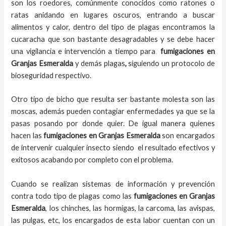
son los roedores, comúnmente conocidos como ratones o
ratas anidando en lugares oscuros, entrando a buscar
alimentos y calor, dentro del tipo de plagas encontramos la
cucaracha que son bastante desagradables y se debe hacer
una vigilancia e intervención a tiempo para
fumigaciones
en
Granjas Esmeralda
y demás plagas
,
siguiendo un protocolo de
bioseguridad respectivo.
Otro tipo de bicho que resulta ser bastante molesta son las
moscas, además pueden contagiar enfermedades ya que se la
pasas posando por donde quier. De igual manera quienes
hacen las
fumigaciones
en
Granjas Esmeralda
son encargados
de intervenir cualquier insecto siendo el resultado efectivos y
exitosos acabando por completo con el problema.
Cuando se realizan sistemas de información y prevención
contra todo tipo de plagas como las
fumigaciones
en Granjas
Esmeralda
, los chinches, las hormigas, la carcoma, las avispas,
las pulgas, etc, los encargados de esta labor
cuentan con un