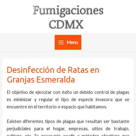
Ir
al
contenido
Menu
Main
Menu
Desinfección de Ratas en
Granjas Esmeralda
El objetivo de ejecutar con éxito un debido control de plagas
es minimizar y regular el tipo de especie invasora que se
encuentre en el territorio o espacio que habitamos.
Existen diferentes tipos de plagas que resultan ser bastante
perjudiciales para el hogar, empresas, sitios de trabajo,
cultivos, etc. Es necesario acudir a métodos efectivos que