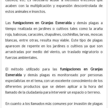
acaben con la multiplicación y expansión descontrolada de
estos animales e insectos.
Las
fumigaciones
en
Granjas Esmeralda
y demás plagas
a
tiempo
realizada en
jardines o cultivos tales como la araña
roja, babosas, caracoles, chapulines, cochinillas, larvas, moscas
blancas, entre otras, resulta muy viable. Este tipo de plagas
aparecen de repente en los jardines o cultivos ya que son
arrastradas por medio del viento, un traslado migratorio o
fuerzas ambientales.
El método utilizado para las
fumigaciones en
Granjas
Esmeralda
y demás plagas es monitoreado por personas
especialistas en el tema, con un excelente conocimiento de los
diferentes productos que se deben aplicar a la hora del
llamado de la ciudadanía para intervenir un espacio o terreno.
En cuanto a los llamados más comunes por invasión de plagas