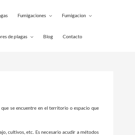
agas
Fumigaciones
Fumigacion
res de plagas
Blog
Contacto
 que se encuentre en el territorio o espacio que
ajo, cultivos, etc. Es necesario acudir a métodos