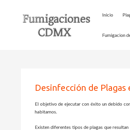
Ir
al
Inicio
Pla
contenido
Fumigacion de
Desinfección de Plagas 
El objetivo de ejecutar con éxito un debido con
habitamos.
Existen diferentes tipos de plagas que resultan 