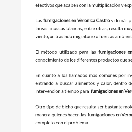
efectivos que acaben con la multiplicación y ex
Las
fumigaciones
en
Veronica Castro
y demás p
larvas, moscas blancas, entre otras, resulta mu
viento, un traslado migratorio o fuerzas ambient
El método utilizado para las
fumigaciones e
conocimiento de los diferentes productos que se 
En cuanto a los llamados más comunes por in
entrando a buscar alimentos y calor, dentro 
intervención a tiempo para
fumigaciones
en
Ver
Otro tipo de bicho que resulta ser bastante mo
manera quienes hacen las
fumigaciones
en
Vero
completo con el problema.