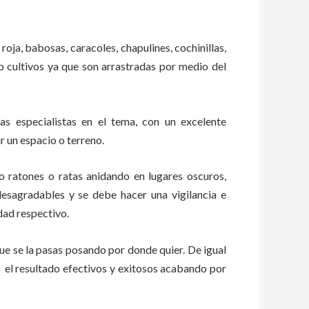
roja, babosas, caracoles, chapulines, cochinillas,
 o cultivos ya que son arrastradas por medio del
 especialistas en el tema, con un excelente
r un espacio o terreno.
ratones o ratas anidando en lugares oscuros,
esagradables y se debe hacer una vigilancia e
dad respectivo.
e se la pasas posando por donde quier. De igual
 el resultado efectivos y exitosos acabando por