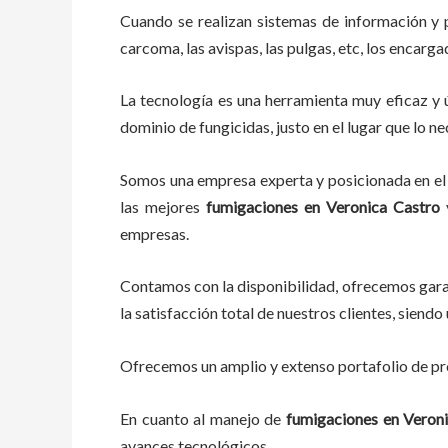
Cuando se realizan sistemas de información y
carcoma, las avispas, las pulgas, etc, los encarg
La tecnología es una herramienta muy eficaz y ú
dominio de fungicidas, justo en el lugar que lo n
Somos una empresa experta y posicionada en el 
las mejores
fumigaciones
en
Veronica Castro
y
empresas.
Contamos con la disponibilidad, ofrecemos garan
la satisfacción total de nuestros clientes, sien
Ofrecemos un amplio y extenso portafolio de pro
En cuanto al
manejo de
fumigaciones
en
Veron
avances tecnológicos.