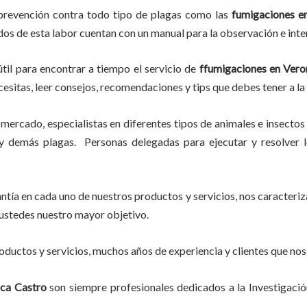
 prevención contra todo tipo de plagas como las
fumigaciones
en
ados de esta labor
cuentan con un manual para la observación e inte
til para encontrar a tiempo el servicio de
ffumigaciones en Vero
ecesitas, leer consejos, recomendaciones y tips que debes tener a la
mercado, especialistas en diferentes tipos de animales e insectos
 demás plagas. Personas delegadas para ejecutar y resolver lo
tía en cada uno de nuestros productos y servicios, nos caracteri
do ustedes nuestro mayor objetivo.
ductos y servicios, muchos años de experiencia y clientes que nos
ica Castro
son siempre profesionales dedicados a la Investigaci