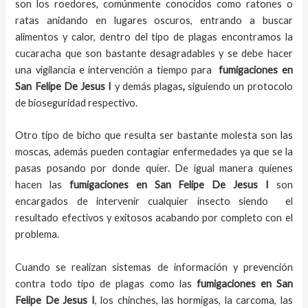
son los roedores, comúnmente conocidos como ratones o
ratas anidando en lugares oscuros, entrando a buscar
alimentos y calor, dentro del tipo de plagas encontramos la
cucaracha que son bastante desagradables y se debe hacer
una vigilancia e intervención a tiempo para
fumigaciones
en
San Felipe De Jesus I
y demás plagas
,
siguiendo un protocolo
de bioseguridad respectivo.
Otro tipo de bicho que resulta ser bastante molesta son las
moscas, además pueden contagiar enfermedades ya que se la
pasas posando por donde quier. De igual manera quienes
hacen las
fumigaciones
en
San Felipe De Jesus I
son
encargados de intervenir cualquier insecto siendo el
resultado efectivos y exitosos acabando por completo con el
problema.
Cuando se realizan sistemas de información y prevención
contra todo tipo de plagas como las
fumigaciones
en San
Felipe De Jesus I
, los chinches, las hormigas, la carcoma, las