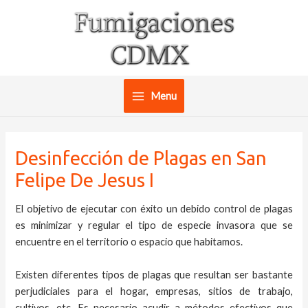
Ir
al
contenido
Menu
Main
Menu
Desinfección de Plagas en San
Felipe De Jesus I
El objetivo de ejecutar con éxito un debido control de plagas
es minimizar y regular el tipo de especie invasora que se
encuentre en el territorio o espacio que habitamos.
Existen diferentes tipos de plagas que resultan ser bastante
perjudiciales para el hogar, empresas, sitios de trabajo,
cultivos, etc. Es necesario acudir a métodos efectivos que