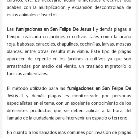
acaben con la multiplicación y expansión descontrolada de
estos animales e insectos.
Las
fumigaciones
en
San Felipe De Jesus I
y demás plagas
a
tiempo
realizada en
jardines o cultivos tales como la araña
roja, babosas, caracoles, chapulines, cochinillas, larvas, moscas
blancas, entre otras, resulta muy viable. Este tipo de plagas
aparecen de repente en los jardines o cultivos ya que son
arrastradas por medio del viento, un traslado migratorio o
fuerzas ambientales.
El método utilizado para las
fumigaciones en
San Felipe De
Jesus I
y demás plagas es monitoreado por personas
especialistas en el tema, con un excelente conocimiento de los
diferentes productos que se deben aplicar a la hora del
llamado de la ciudadanía para intervenir un espacio o terreno.
En cuanto a los llamados más comunes por invasión de plagas