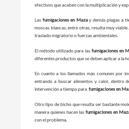
efectivos que acaben con la multiplicación y ex
Las
fumigaciones
en
Maza
y demás plagas
a
t
moscas blancas, entre otras, resulta muy viable.
traslado migratorio o fuerzas ambientales.
El método utilizado para las
fumigaciones en
M
diferentes productos que se deben aplicar a la ho
En cuanto a los llamados más comunes por in
entrando a buscar alimentos y calor, dentro 
intervención a tiempo para
fumigaciones
en
Ma
Otro tipo de bicho que resulta ser bastante mo
manera quienes hacen las
fumigaciones
en
Maz
con el problema.