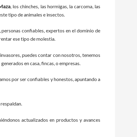
Maza
, los chinches, las hormigas, la carcoma, las
ste tipo de animales e insectos.
, personas confiables, expertos en el dominio de
rentar ese tipo de molestia.
 invasores, puedes contar con nosotros, tenemos
 generados en casa, fincas, o empresas.
zamos por ser confiables y honestos, apuntando a
 respaldan.
eniéndonos actualizados en productos y avances