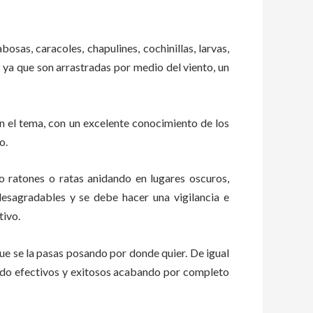
bosas, caracoles, chapulines, cochinillas, larvas,
s ya que son arrastradas por medio del viento, un
 el tema, con un excelente conocimiento de los
o.
ratones o ratas anidando en lugares oscuros,
esagradables y se debe hacer una vigilancia e
tivo.
e se la pasas posando por donde quier. De igual
tado efectivos y exitosos acabando por completo