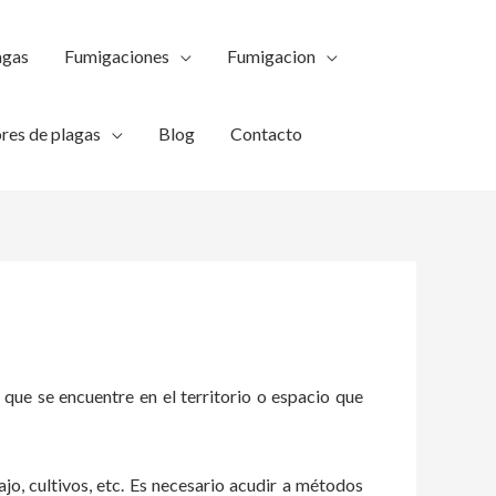
agas
Fumigaciones
Fumigacion
res de plagas
Blog
Contacto
 que se encuentre en el territorio o espacio que
ajo, cultivos, etc. Es necesario acudir a métodos