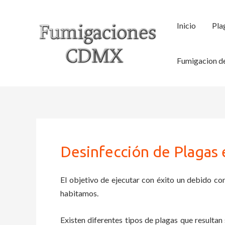
Ir
al
Inicio
Pla
contenido
Fumigacion de
Desinfección de Plagas
El objetivo de ejecutar con éxito un debido con
habitamos.
Existen diferentes tipos de plagas que resultan 