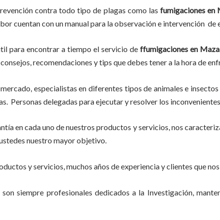
prevención contra todo tipo de plagas como las
fumigaciones
en 
abor
cuentan con un manual para la observación e intervención de e
til para encontrar a tiempo el servicio de
ffumigaciones en Maza
eer consejos, recomendaciones y tips que debes tener a la hora de enf
mercado, especialistas en diferentes tipos de animales e insectos
s. Personas delegadas para ejecutar y resolver los inconvenientes
tía en cada uno de nuestros productos y servicios, nos caracteri
do ustedes nuestro mayor objetivo.
ductos y servicios, muchos años de experiencia y clientes que nos
son siempre profesionales dedicados a la Investigación, mant