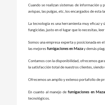
Cuando se realizan sistemas de información y 
avispas, las pulgas, etc, los encargados de esta l
La tecnología es una herramienta muy eficaz y ú
fungicidas, justo en el lugar que lo necesitas, l
Somos una empresa experta y posicionada en el 
las mejores
fumigaciones
en
Maza
y demás plaga
Contamos con la disponibilidad, ofrecemos garan
la satisfacción total de nuestros clientes, sien
Ofrecemos un amplio y extenso portafolio de pro
En cuanto al
manejo de
fumigaciones
en
Maza
tecnológicos.