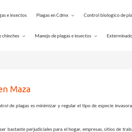
gas e insectos
Plagas en Cdmx
Control biologico de pl
 chinches
Manejo de plagas e insectos
Exterminado
 en Maza
trol de plagas es minimizar y regular el tipo de especie invasora
ser bastante perjudiciales para el hogar, empresas, sitios de trab