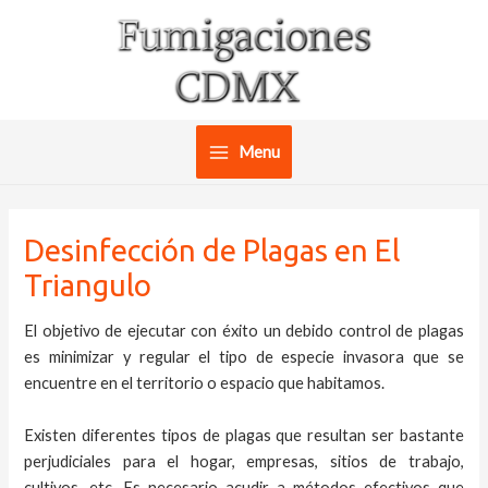
Ir
al
contenido
Menu
Main
Menu
Desinfección de Plagas en El
Triangulo
El objetivo de ejecutar con éxito un debido control de plagas
es minimizar y regular el tipo de especie invasora que se
encuentre en el territorio o espacio que habitamos.
Existen diferentes tipos de plagas que resultan ser bastante
perjudiciales para el hogar, empresas, sitios de trabajo,
cultivos, etc. Es necesario acudir a métodos efectivos que