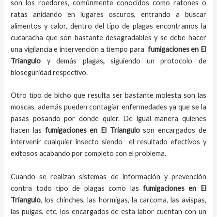
son los roedores, comúnmente conocidos como ratones o
ratas anidando en lugares oscuros, entrando a buscar
alimentos y calor, dentro del tipo de plagas encontramos la
cucaracha que son bastante desagradables y se debe hacer
una vigilancia e intervención a tiempo para
fumigaciones
en
El
Triangulo
y demás plagas
,
siguiendo un protocolo de
bioseguridad respectivo.
Otro tipo de bicho que resulta ser bastante molesta son las
moscas, además pueden contagiar enfermedades ya que se la
pasas posando por donde quier. De igual manera quienes
hacen las
fumigaciones
en
El Triangulo
son encargados de
intervenir cualquier insecto siendo el resultado efectivos y
exitosos acabando por completo con el problema.
Cuando se realizan sistemas de información y prevención
contra todo tipo de plagas como las
fumigaciones
en El
Triangulo
, los chinches, las hormigas, la carcoma, las avispas,
las pulgas, etc, los encargados de esta labor
cuentan con un