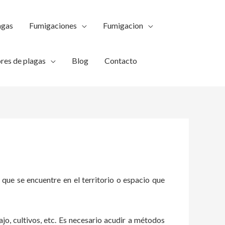
agas
Fumigaciones
Fumigacion
res de plagas
Blog
Contacto
 que se encuentre en el territorio o espacio que
ajo, cultivos, etc. Es necesario acudir a métodos