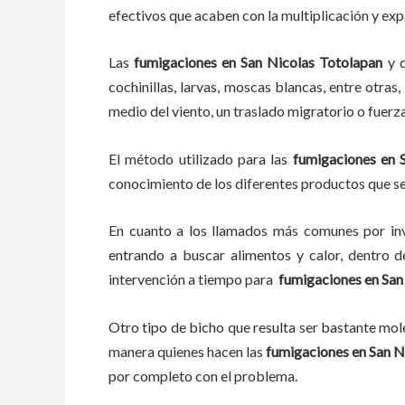
efectivos que acaben con la multiplicación y ex
Las
fumigaciones
en
San Nicolas Totolapan
y 
cochinillas, larvas, moscas blancas, entre otras
medio del viento, un traslado migratorio o fuerz
El método utilizado para las
fumigaciones en
conocimiento de los diferentes productos que se 
En cuanto a los llamados más comunes por in
entrando a buscar alimentos y calor, dentro 
intervención a tiempo para
fumigaciones
en
San
Otro tipo de bicho que resulta ser bastante mo
manera quienes hacen las
fumigaciones
en
San N
por completo con el problema.