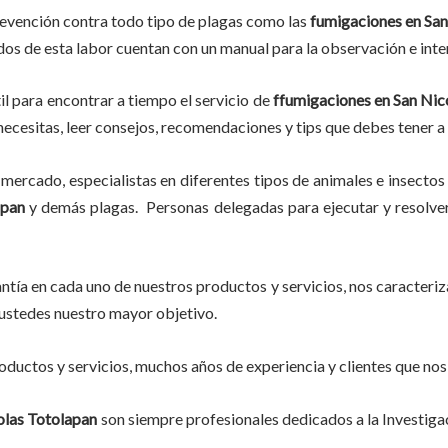
revención contra todo tipo de plagas como las
fumigaciones
en San
ados de esta labor
cuentan con un manual para la observación e inte
il para encontrar a tiempo el servicio de
ffumigaciones en San Nic
o necesitas, leer consejos, recomendaciones y tips que debes tener a
mercado, especialistas en diferentes tipos de animales e insectos
apan
y demás plagas. Personas delegadas para ejecutar y resolver 
tía en cada uno de nuestros productos y servicios, nos caracteri
do ustedes nuestro mayor objetivo.
ductos y servicios, muchos años de experiencia y clientes que nos
olas Totolapan
son siempre profesionales dedicados a la Investig