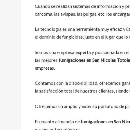
Cuando se realizan sistemas de información y p
carcoma, las avispas, las pulgas, etc, los encarg
La tecnología es una herramienta muy eficaz y út
el dominio de fungicidas, justo en el lugar que l
Somos una empresa experta y posicionada en el 
las mejores
fumigaciones
en
San Nicolas Totol
empresas.
Contamos con la disponibilidad, ofrecemos garan
la satisfacción total de nuestros clientes, sien
Ofrecemos un amplio y extenso portafolio de pro
En cuanto al
manejo de
fumigaciones
en
San Nic
y avances tecnológicos.