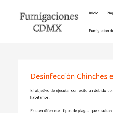
Ir
al
Inicio
Pla
contenido
Fumigacion de
Desinfección Chinches e
El objetivo de ejecutar con éxito un debido con
habitamos.
Existen diferentes tipos de plagas que resultan 