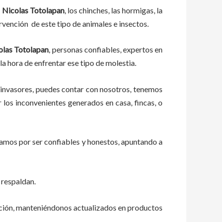
 Nicolas Totolapan
, los chinches, las hormigas, la
rvención de este tipo de animales e insectos.
olas Totolapan
, personas confiables, expertos en
 la hora de enfrentar ese tipo de molestia.
 invasores, puedes contar con nosotros, tenemos
los inconvenientes generados en casa, fincas, o
zamos por ser confiables y honestos, apuntando a
 respaldan.
ación, manteniéndonos actualizados en productos