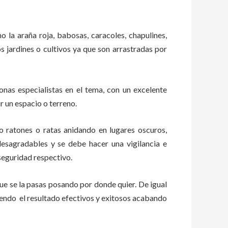
o la araña roja, babosas, caracoles, chapulines,
os jardines o cultivos ya que son arrastradas por
as especialistas en el tema, con un excelente
r un espacio o terreno.
ratones o ratas anidando en lugares oscuros,
esagradables y se debe hacer una vigilancia e
seguridad respectivo.
e se la pasas posando por donde quier. De igual
iendo el resultado efectivos y exitosos acabando