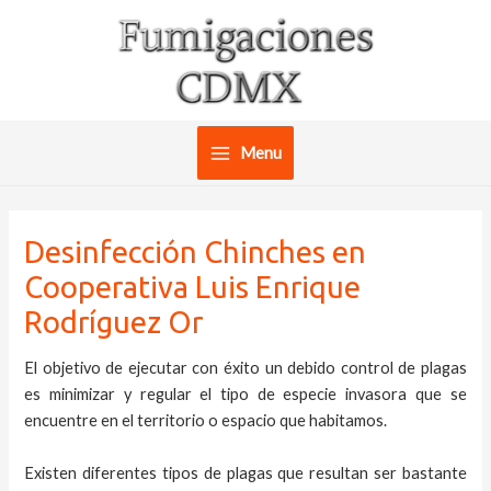
Ir
al
contenido
Menu
Main
Menu
Desinfección Chinches en
Cooperativa Luis Enrique
Rodríguez Or
El objetivo de ejecutar con éxito un debido control de plagas
es minimizar y regular el tipo de especie invasora que se
encuentre en el territorio o espacio que habitamos.
Existen diferentes tipos de plagas que resultan ser bastante