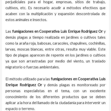
perjudiciales para el hogar, empresas, sitios de trabajo,
cultivos, etc. Es necesario acudir a métodos efectivos que
acaben con la multiplicación y expansión descontrolada de
estos animales e insectos.
Las
fumigaciones
en
Cooperativa Luis Enrique Rodríguez Or
y
demás plagas
a
tiempo
realizada en
jardines o cultivos tales
como la araña roja, babosas, caracoles, chapulines, cochinillas,
larvas, moscas blancas, entre otras, resulta muy viable. Este
tipo de plagas aparecen de repente en los jardines o cultivos
ya que son arrastradas por medio del viento, un traslado
migratorio o fuerzas ambientales.
El método utilizado para las
fumigaciones en
Cooperativa Luis
Enrique Rodríguez Or
y demás plagas es monitoreado por
personas especialistas en el tema, con un excelente
conocimiento de los diferentes productos que se deben
aplicar a la hora del llamado de la ciudadanía para intervenir un
espacio o terreno.