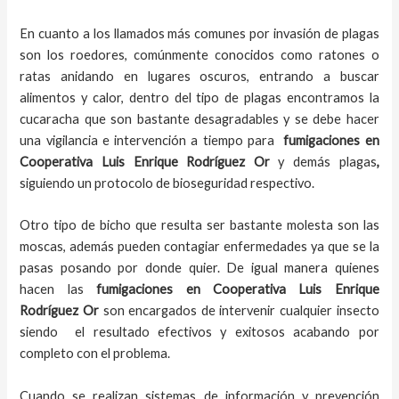
En cuanto a los llamados más comunes por invasión de plagas
son los roedores, comúnmente conocidos como ratones o
ratas anidando en lugares oscuros, entrando a buscar
alimentos y calor, dentro del tipo de plagas encontramos la
cucaracha que son bastante desagradables y se debe hacer
una vigilancia e intervención a tiempo para
fumigaciones
en
Cooperativa Luis Enrique Rodríguez Or
y demás plagas
,
siguiendo un protocolo de bioseguridad respectivo.
Otro tipo de bicho que resulta ser bastante molesta son las
moscas, además pueden contagiar enfermedades ya que se la
pasas posando por donde quier. De igual manera quienes
hacen las
fumigaciones
en
Cooperativa Luis Enrique
Rodríguez Or
son encargados de intervenir cualquier insecto
siendo el resultado efectivos y exitosos acabando por
completo con el problema.
Cuando se realizan sistemas de información y prevención