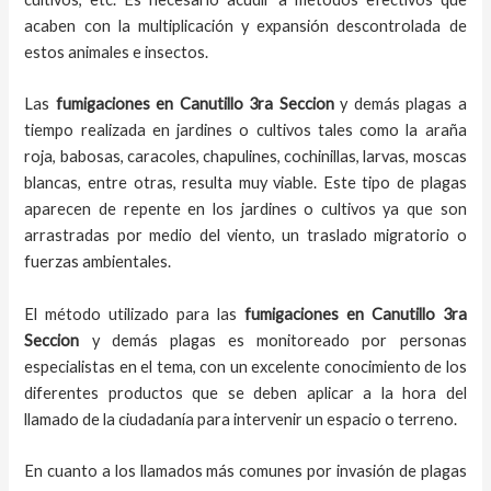
acaben con la multiplicación y expansión descontrolada de
estos animales e insectos.
Las
fumigaciones
en
Canutillo 3ra Seccion
y demás plagas
a
tiempo
realizada en
jardines o cultivos tales como la araña
roja, babosas, caracoles, chapulines, cochinillas, larvas, moscas
blancas, entre otras, resulta muy viable. Este tipo de plagas
aparecen de repente en los jardines o cultivos ya que son
arrastradas por medio del viento, un traslado migratorio o
fuerzas ambientales.
El método utilizado para las
fumigaciones en
Canutillo 3ra
Seccion
y demás plagas es monitoreado por personas
especialistas en el tema, con un excelente conocimiento de los
diferentes productos que se deben aplicar a la hora del
llamado de la ciudadanía para intervenir un espacio o terreno.
En cuanto a los llamados más comunes por invasión de plagas