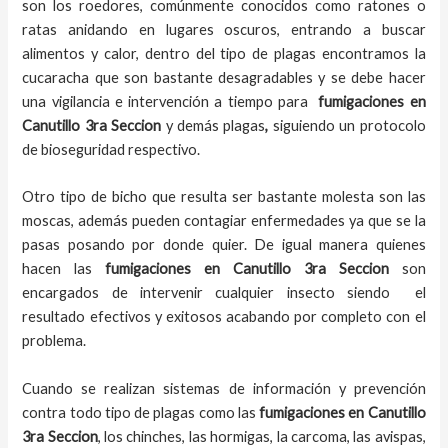
son los roedores, comúnmente conocidos como ratones o
ratas anidando en lugares oscuros, entrando a buscar
alimentos y calor, dentro del tipo de plagas encontramos la
cucaracha que son bastante desagradables y se debe hacer
una vigilancia e intervención a tiempo para
fumigaciones
en
Canutillo 3ra Seccion
y demás plagas
,
siguiendo un protocolo
de bioseguridad respectivo.
Otro tipo de bicho que resulta ser bastante molesta son las
moscas, además pueden contagiar enfermedades ya que se la
pasas posando por donde quier. De igual manera quienes
hacen las
fumigaciones
en
Canutillo 3ra Seccion
son
encargados de intervenir cualquier insecto siendo el
resultado efectivos y exitosos acabando por completo con el
problema.
Cuando se realizan sistemas de información y prevención
contra todo tipo de plagas como las
fumigaciones
en Canutillo
3ra Seccion
, los chinches, las hormigas, la carcoma, las avispas,