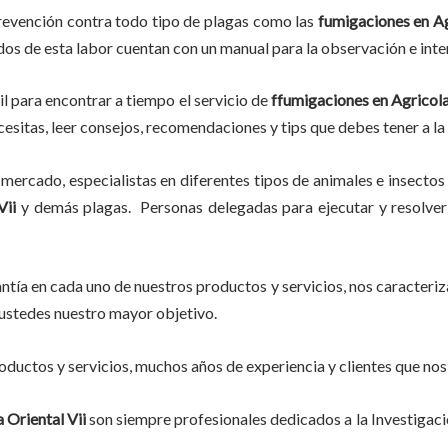
revención contra todo tipo de plagas como las
fumigaciones
en Ag
ados de esta labor
cuentan con un manual para la observación e inte
il para encontrar a tiempo el servicio de
ffumigaciones en Agricola
ecesitas, leer consejos, recomendaciones y tips que debes tener a la
mercado, especialistas en diferentes tipos de animales e insectos
Vii
y demás plagas. Personas delegadas para ejecutar y resolver 
tía en cada uno de nuestros productos y servicios, nos caracteri
do ustedes nuestro mayor objetivo.
ductos y servicios, muchos años de experiencia y clientes que nos
 Oriental Vii
son siempre profesionales dedicados a la Investigac