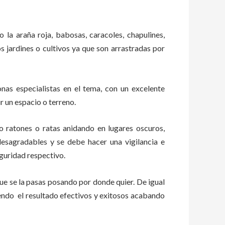
o la araña roja, babosas, caracoles, chapulines,
os jardines o cultivos ya que son arrastradas por
as especialistas en el tema, con un excelente
r un espacio o terreno.
ratones o ratas anidando en lugares oscuros,
esagradables y se debe hacer una vigilancia e
guridad respectivo.
e se la pasas posando por donde quier. De igual
endo el resultado efectivos y exitosos acabando