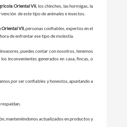
ricola Oriental Vii
, los chinches, las hormigas, la
rvención de este tipo de animales e insectos.
 Oriental Vii
, personas confiables, expertos en el
 hora de enfrentar ese tipo de molestia.
 invasores, puedes contar con nosotros, tenemos
los inconvenientes generados en casa, fincas, o
zamos por ser confiables y honestos, apuntando a
 respaldan.
ión, manteniéndonos actualizados en productos y