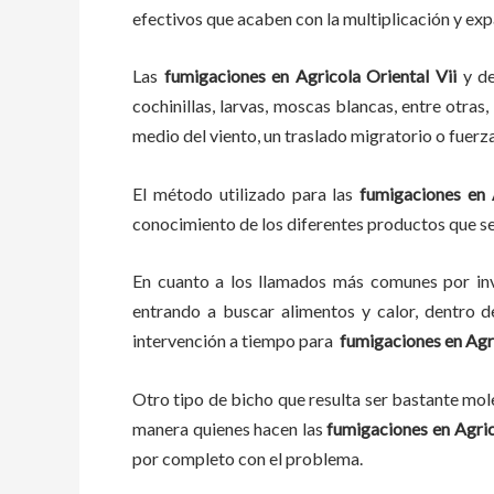
efectivos que acaben con la multiplicación y ex
Las
fumigaciones
en
Agricola Oriental Vii
y d
cochinillas, larvas, moscas blancas, entre otras
medio del viento, un traslado migratorio o fuerz
El método utilizado para las
fumigaciones en
conocimiento de los diferentes productos que se 
En cuanto a los llamados más comunes por in
entrando a buscar alimentos y calor, dentro 
intervención a tiempo para
fumigaciones
en
Agr
Otro tipo de bicho que resulta ser bastante mo
manera quienes hacen las
fumigaciones
en
Agric
por completo con el problema.