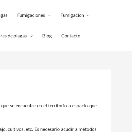
agas
Fumigaciones
Fumigacion
res de plagas
Blog
Contacto
 que se encuentre en el territorio o espacio que
ajo, cultivos, etc. Es necesario acudir a métodos