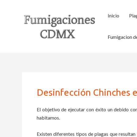
Ir
al
Inicio
Pla
contenido
Fumigacion de
Desinfección Chinches en
El objetivo de ejecutar con éxito un debido con
habitamos.
Existen diferentes tipos de plagas que resultan 