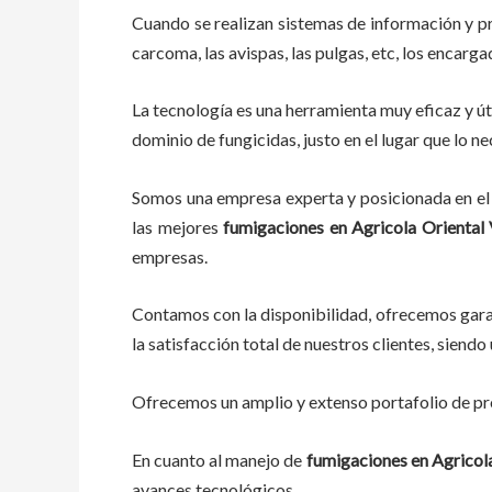
Cuando se realizan sistemas de información y p
carcoma, las avispas, las pulgas, etc, los encarg
La tecnología es una herramienta muy eficaz y út
dominio de fungicidas, justo en el lugar que lo n
Somos una empresa experta y posicionada en el 
las mejores
fumigaciones
en
Agricola Oriental 
empresas.
Contamos con la disponibilidad, ofrecemos garan
la satisfacción total de nuestros clientes, sien
Ofrecemos un amplio y extenso portafolio de pro
En cuanto al
manejo de
fumigaciones
en
Agricola
avances tecnológicos.