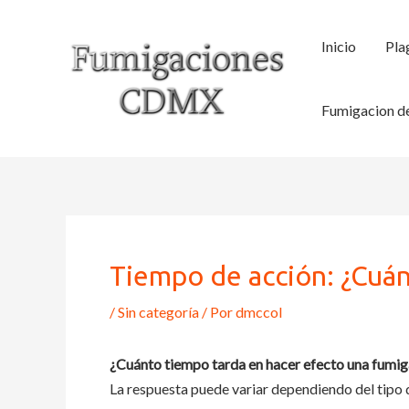
Ir
al
Inicio
Pla
contenido
Fumigacion de
Tiempo de acción: ¿Cuán
/
Sin categoría
/ Por
dmccol
¿Cuánto tiempo tarda en hacer efecto una fumi
La respuesta puede variar dependiendo del tipo 