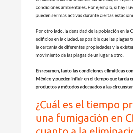
condiciones ambientales. Por ejemplo, si hay llu
pueden ser más activas durante ciertas estacione
Por otro lado, la densidad de la población en la
edificios en la ciudad, es posible que las plaga
la cercanía de diferentes propiedades y la exist
movimiento de las plagas de un lugar a otro.
En resumen, tanto las condiciones climáticas co
México y pueden influir en el tiempo que tarda e
productos y métodos adecuados a las circunstanc
¿Cuál es el tiempo p
una fumigación en C
cuanto a la eliminac