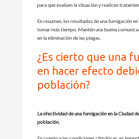
para que evalúen la situación y realicen tratamie
En resumen, los resultados de una fumigación e
tomar más tiempo. Mantén una buena comunicaci
en la eliminación de las plagas.
¿Es cierto que una f
en hacer efecto debid
población?
La efectividad de una fumigación en la Ciudad de
población.
En cuanto a las condiciones climáticas, es impor