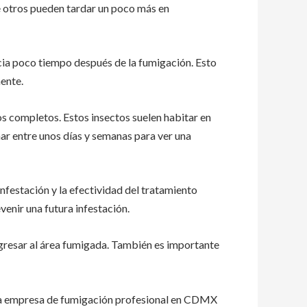
e otros pueden tardar un poco más en
ncia poco tiempo después de la fumigación. Esto
ente.
os completos. Estos insectos suelen habitar en
ar entre unos días y semanas para ver una
nfestación y la efectividad del tratamiento
venir una futura infestación.
gresar al área fumigada. También es importante
na empresa de fumigación profesional en CDMX