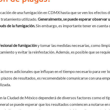
icación de una fumigación en CDMX hasta que se ven los efectos d
 tratamiento utilizado.
Generalmente, se puede esperar observar un
ués de la fumigación.
Sin embargo, es importante tener en cuenta 
fesional de fumigación
y tomar las medidas necesarias, como limpia
tamiento y evitar la reinfestación. Además, es posible que se requi
ctores adicionales que influyan en el tiempo necesario para ver lo
los plazos de resultados, es recomendable comunicarse con una e
lizada.
en la Ciudad de México dependerá de diversos factores como el tip
eneral se puede esperar que los resultados comiencen a notarse en