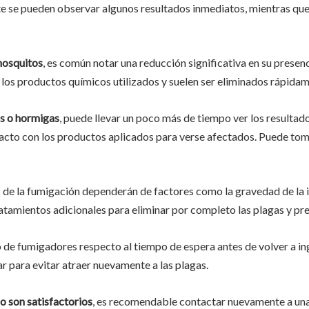
te se pueden observar algunos resultados inmediatos, mientras qu
mosquitos
, es común notar una reducción significativa en su prese
 los productos químicos utilizados y suelen ser eliminados rápidam
as o hormigas
, puede llevar un poco más de tiempo ver los resultad
acto con los productos aplicados para verse afectados. Puede tom
 de la fumigación dependerán de factores como la gravedad de la i
atamientos adicionales para eliminar por completo las plagas y pre
 de fumigadores respecto al tiempo de espera antes de volver a in
r para evitar atraer nuevamente a las plagas.
no son satisfactorios
, es recomendable contactar nuevamente a u