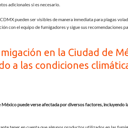
ntos adicionales si es necesario.
n CDMX pueden ser visibles de manera inmediata para plagas volad
ón con el equipo de fumigadores y sigue sus recomendaciones par
umigación en la Ciudad de M
o a las condiciones climátic
 México puede verse afectada por diversos factores, incluyendo la
tante tener en cuenta que algunos productos utilizados en las fum