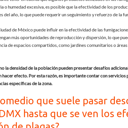
via o humedad excesiva, es posible que la efectividad de los produ
s del año, lo que puede requerir un seguimiento y refuerzo de la 
 Ciudad de México puede influir en la efectividad de las fumigacion
s tengan más oportunidades de reproducción y dispersión, lo que pu
encia de espacios compartidos, como jardines comunitarios o áreas 
mo la densidad de la población pueden presentar desafíos adiciona
n hacer efecto. Por esta razón, es importante contar con servicios 
ias específicas de la zona.
romedio que suele pasar desd
DMX hasta que se ven los ef
ión de plagas?