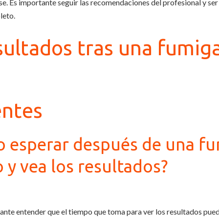
se. Es importante seguir las recomendaciones del profesional y ser
leto.
sultados tras una fumiga
entes
o esperar después de una f
 y vea los resultados?
te entender que el tiempo que toma para ver los resultados puede