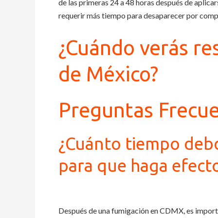
de las primeras 24 a 48 horas después de aplicar
requerir más tiempo para desaparecer por comp
¿Cuándo verás re
de México?
Preguntas Frecu
¿Cuánto tiempo deb
para que haga efecto
Después de una fumigación en CDMX, es importan