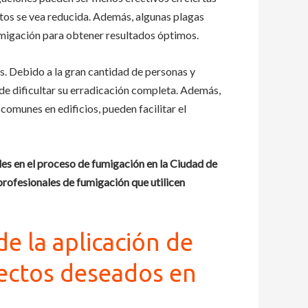
ctos se vea reducida. Además, algunas plagas
fumigación para obtener resultados óptimos.
es. Debido a la gran cantidad de personas y
ede dificultar su erradicación completa. Además,
comunes en edificios, pueden facilitar el
les en el proceso de fumigación en la Ciudad de
profesionales de fumigación que utilicen
e la aplicación de
ectos deseados en