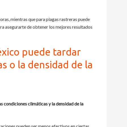
oras, mientras que para plagas rastreras puede
a asegurarte de obtener los mejores resultados
éxico puede tardar
as o la densidad de la
s condiciones climáticas y la densidad de la
igaciones pueden ser menos efectivos en ciertas