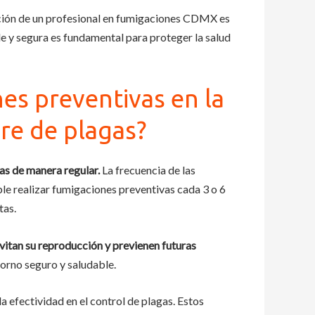
uación de un profesional en fumigaciones CDMX es
e y segura es fundamental para proteger la salud
es preventivas en la
re de plagas?
as de manera regular.
La frecuencia de las
ble realizar fumigaciones preventivas cada 3 o 6
tas.
evitan su reproducción y previenen futuras
orno seguro y saludable.
 efectividad en el control de plagas. Estos