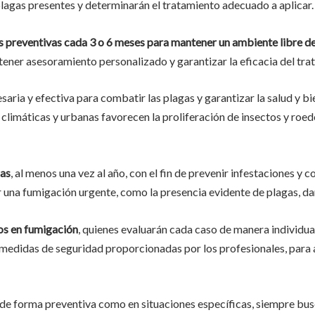
 plagas presentes y determinarán el tratamiento adecuado a aplicar.
s preventivas cada 3 o 6 meses para mantener un ambiente libre de
ener asesoramiento personalizado y garantizar la eficacia del tra
saria y efectiva para combatir las plagas y garantizar la salud y b
s climáticas y urbanas favorecen la proliferación de insectos y roe
cas
, al menos una vez al año, con el fin de prevenir infestaciones y 
r una fumigación urgente, como la presencia evidente de plagas, dañ
tos en fumigación
, quienes evaluarán cada caso de manera individual
 medidas de seguridad proporcionadas por los profesionales, para a
 de forma preventiva como en situaciones específicas, siempre bu