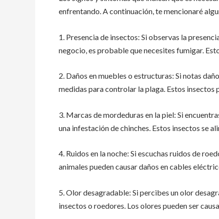
enfrentando. A continuación, te mencionaré alg
1. Presencia de insectos: Si observas la presen
negocio, es probable que necesites fumigar. Esto
2. Daños en muebles o estructuras: Si notas dañ
medidas para controlar la plaga. Estos insectos 
3. Marcas de mordeduras en la piel: Si encuentra
una infestación de chinches. Estos insectos se a
4. Ruidos en la noche: Si escuchas ruidos de roe
animales pueden causar daños en cables eléctric
5. Olor desagradable: Si percibes un olor desagr
insectos o roedores. Los olores pueden ser caus