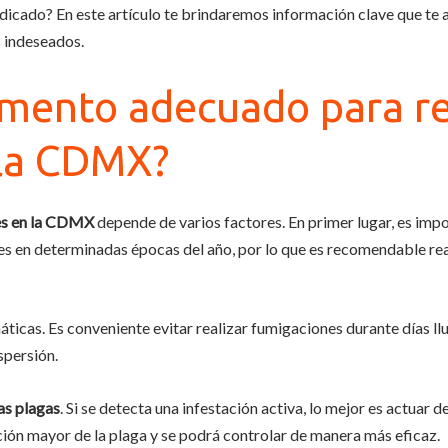
cado? En este artículo te brindaremos información clave que te 
s indeseados.
mento adecuado para re
 la CDMX?
es en la CDMX
depende de varios factores. En primer lugar, es impo
es en determinadas épocas del año, por lo que es recomendable rea
ticas. Es conveniente evitar realizar fumigaciones durante días llu
spersión.
las plagas
. Si se detecta una infestación activa, lo mejor es actuar
ción mayor de la plaga y se podrá controlar de manera más eficaz.