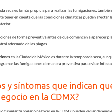
a seca es la más propicia para realizar las fumigaciones, también 
nte tener en cuenta que las condiciones climáticas pueden afectar l
terior.
ones de forma preventiva antes de que comiencen a aparecer plag
ntrol adecuado de las plagas.
ciones
en la Ciudad de México es durante la temporada seca, aunqu
ogramar las fumigaciones de manera preventiva para evitar infestac
os y síntomas que indican qu
negocio en la CDMX?
rio fumigar tu hogar o negocio en la CDMX pueden variar dependien