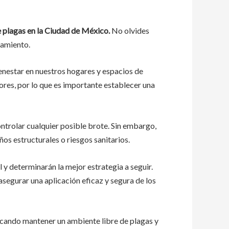
 plagas en la Ciudad de México.
No olvides
tamiento.
ienestar en nuestros hogares y espacios de
dores, por lo que es importante establecer una
controlar cualquier posible brote. Sin embargo,
os estructurales o riesgos sanitarios.
 y determinarán la mejor estrategia a seguir.
segurar una aplicación eficaz y segura de los
scando mantener un ambiente libre de plagas y