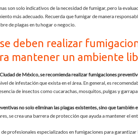
mas son solo indicativos de la necesidad de fumigar, pero la eval
tamiento más adecuado. Recuerda que fumigar de manera responsabl
ibre de plagas en tu hogar o negocio.
se deben realizar fumigacion
ra mantener un ambiente lib
 Ciudad de México, se recomienda realizar fumigaciones preventiv
ivel de infestación que exista en el área. En general, es recomenda
esencia de insectos como cucarachas, mosquitos, pulgas y garrapa
ventivas no solo eliminan las plagas existentes, sino que también 
es, se crea una barrera de protección que ayuda a mantener el ent
de profesionales especializados en fumigaciones para garantizar la