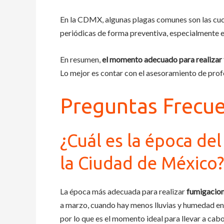
En la CDMX, algunas plagas comunes son las cuca
periódicas de forma preventiva, especialmente e
En resumen,
el momento adecuado para realizar
Lo mejor es contar con el asesoramiento de pro
Preguntas Frecu
¿Cuál es la época de
la Ciudad de México?
La época más adecuada para realizar
fumigacio
a marzo, cuando hay menos lluvias y humedad en e
por lo que es el momento ideal para llevar a cab