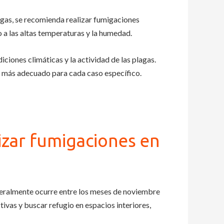
agas, se recomienda realizar fumigaciones
 a las altas temperaturas y la humedad.
iciones climáticas y la actividad de las plagas.
o más adecuado para cada caso específico.
izar fumigaciones en
neralmente ocurre entre los meses de noviembre
ivas y buscar refugio en espacios interiores,