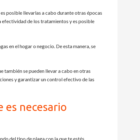
es posible llevarlas a cabo durante otras épocas
a efectividad de los tratamientos y es posible
as en el hogar o negocio. De esta manera, se
e también se pueden llevar a cabo en otras
iones y garantizar un control efectivo de las
e es necesario
do del tipo de plaga con la que te estés