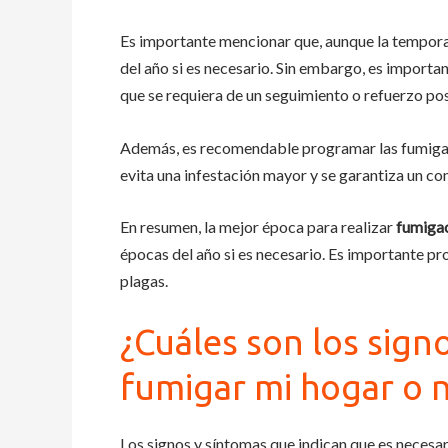
Es importante mencionar que, aunque la temporad
del año si es necesario. Sin embargo, es importa
que se requiera de un seguimiento o refuerzo pos
Además, es recomendable programar las fumigaci
evita una infestación mayor y se garantiza un co
En resumen, la mejor época para realizar
fumiga
épocas del año si es necesario. Es importante pr
plagas.
¿Cuáles son los sign
fumigar mi hogar o 
Los signos y síntomas que indican que es necesa