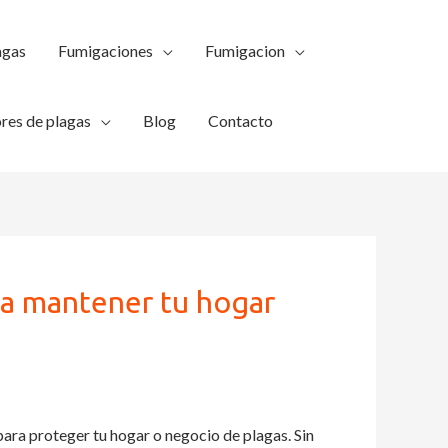
agas
Fumigaciones
Fumigacion
res de plagas
Blog
Contacto
ra mantener tu hogar
ara proteger tu hogar o negocio de plagas. Sin