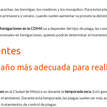
rachas, las hormigas, los roedores y los mosquitos. Para estas pl
n primavera y verano, cuando suelen aumentar su presencia debido
 fumigaciones en la CDMX
va a depender del tipo de plaga, las cond
fesionales en fumigaciones, quienes podrán determinar el moment
entes
l año más adecuada para real
nes
en la Ciudad de México es durante la
temporada seca
. Esto ge
l ambiente. Durante esta temporada, las plagas suelen ser más act
o tratamientos de control de plagas.