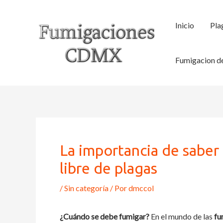
Ir
al
Inicio
Pla
contenido
Fumigacion de
La importancia de saber
libre de plagas
/
Sin categoría
/ Por
dmccol
¿Cuándo se debe fumigar?
En el mundo de las
fu