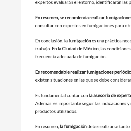
expertos evaluarán el entorno, identificarán las
En resumen, se recomienda realizar fumigacione
consultar con expertos en fumigaciones para obt
En conclusión,
la fumigación
es una práctica nece
trabajo.
En la Ciudad de México
, las condicione
frecuencia adecuada de fumigación.
Es recomendable realizar fumigaciones periódi
existen situaciones en las que se debe considera
Es fundamental contar con
la asesoría de exper
Además, es importante seguir las indicaciones y
productos utilizados.
En resumen,
la fumigación
debe realizarse tanto