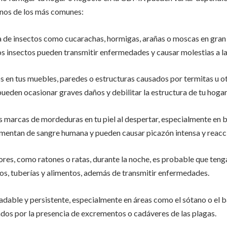
unos de los más comunes:
cia de insectos como cucarachas, hormigas, arañas o moscas en gran
s insectos pueden transmitir enfermedades y causar molestias a las
os en tus muebles, paredes o estructuras causados por termitas u o
pueden ocasionar graves daños y debilitar la estructura de tu hogar
s marcas de mordeduras en tu piel al despertar, especialmente en b
limentan de sangre humana y pueden causar picazón intensa y reacc
dores, como ratones o ratas, durante la noche, es probable que teng
os, tuberías y alimentos, además de transmitir enfermedades.
adable y persistente, especialmente en áreas como el sótano o el b
ados por la presencia de excrementos o cadáveres de las plagas.