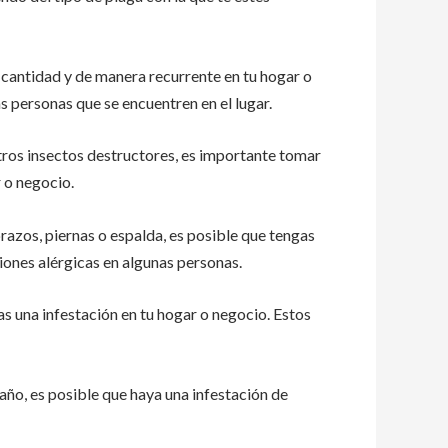
 cantidad y de manera recurrente en tu hogar o
 personas que se encuentren en el lugar.
tros insectos destructores, es importante tomar
 o negocio.
razos, piernas o espalda, es posible que tengas
iones alérgicas en algunas personas.
as una infestación en tu hogar o negocio. Estos
año, es posible que haya una infestación de