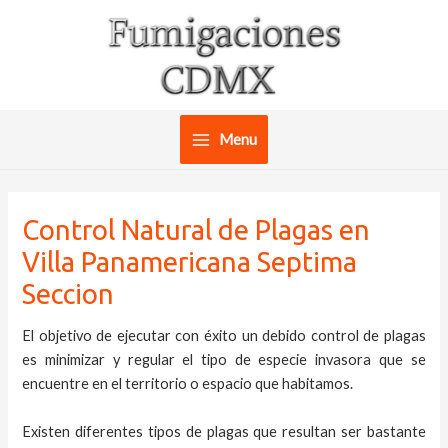
Ir
al
contenido
Menu
Main
Menu
Control Natural de Plagas en
Villa Panamericana Septima
Seccion
El objetivo de ejecutar con éxito un debido control de plagas
es minimizar y regular el tipo de especie invasora que se
encuentre en el territorio o espacio que habitamos.
Existen diferentes tipos de plagas que resultan ser bastante