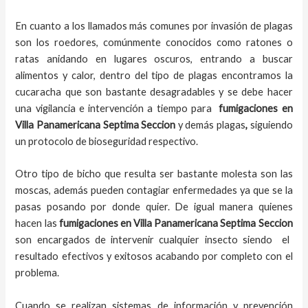
En cuanto a los llamados más comunes por invasión de plagas
son los roedores, comúnmente conocidos como ratones o
ratas anidando en lugares oscuros, entrando a buscar
alimentos y calor, dentro del tipo de plagas encontramos la
cucaracha que son bastante desagradables y se debe hacer
una vigilancia e intervención a tiempo para
fumigaciones
en
Villa Panamericana Septima Seccion
y demás plagas
,
siguiendo
un protocolo de bioseguridad respectivo.
Otro tipo de bicho que resulta ser bastante molesta son las
moscas, además pueden contagiar enfermedades ya que se la
pasas posando por donde quier. De igual manera quienes
hacen las
fumigaciones
en
Villa Panamericana Septima Seccion
son encargados de intervenir cualquier insecto siendo el
resultado efectivos y exitosos acabando por completo con el
problema.
Cuando se realizan sistemas de información y prevención