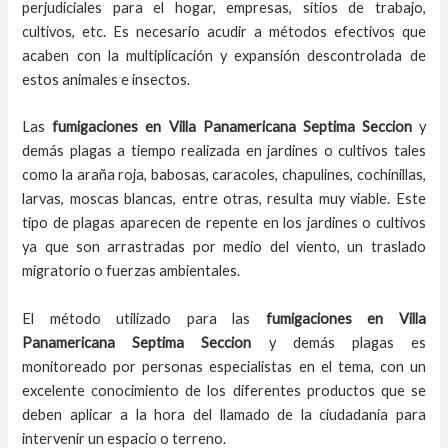
perjudiciales para el hogar, empresas, sitios de trabajo,
cultivos, etc. Es necesario acudir a métodos efectivos que
acaben con la multiplicación y expansión descontrolada de
estos animales e insectos.
Las
fumigaciones
en
Villa Panamericana Septima Seccion
y
demás plagas
a
tiempo
realizada en
jardines o cultivos tales
como la araña roja, babosas, caracoles, chapulines, cochinillas,
larvas, moscas blancas, entre otras, resulta muy viable. Este
tipo de plagas aparecen de repente en los jardines o cultivos
ya que son arrastradas por medio del viento, un traslado
migratorio o fuerzas ambientales.
El método utilizado para las
fumigaciones en
Villa
Panamericana Septima Seccion
y demás plagas es
monitoreado por personas especialistas en el tema, con un
excelente conocimiento de los diferentes productos que se
deben aplicar a la hora del llamado de la ciudadanía para
intervenir un espacio o terreno.