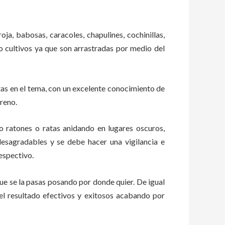
oja, babosas, caracoles, chapulines, cochinillas,
 o cultivos ya que son arrastradas por medio del
as en el tema, con un excelente conocimiento de
rreno.
ratones o ratas anidando en lugares oscuros,
esagradables y se debe hacer una vigilancia e
espectivo.
e se la pasas posando por donde quier. De igual
el resultado efectivos y exitosos acabando por