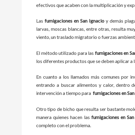
efectivos que acaben con la multiplicación y ex
Las
fumigaciones
en
San Ignacio
y demás plag
larvas, moscas blancas, entre otras, resulta mu
viento, un traslado migratorio o fuerzas ambient
El método utilizado para las
fumigaciones en
Sa
los diferentes productos que se deben aplicar a l
En cuanto a los llamados más comunes por in
entrando a buscar alimentos y calor, dentro 
intervención a tiempo para
fumigaciones
en
San
Otro tipo de bicho que resulta ser bastante mo
manera quienes hacen las
fumigaciones
en
San
completo con el problema.