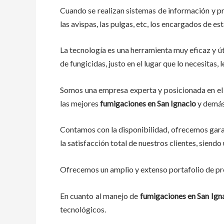
Cuando se realizan sistemas de información y p
las avispas, las pulgas, etc, los encargados de es
La tecnología es una herramienta muy eficaz y út
de fungicidas, justo en el lugar que lo necesitas
Somos una empresa experta y posicionada en el 
las mejores
fumigaciones
en
San Ignacio
y demás 
Contamos con la disponibilidad, ofrecemos garan
la satisfacción total de nuestros clientes, sien
Ofrecemos un amplio y extenso portafolio de pro
En cuanto al
manejo de
fumigaciones
en
San Ign
tecnológicos.