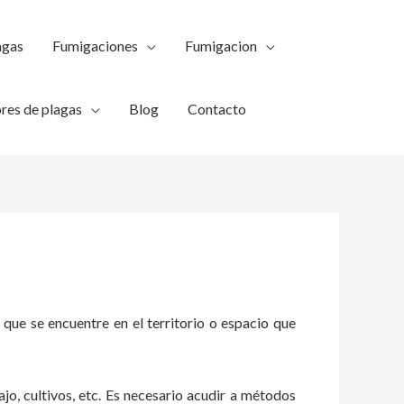
agas
Fumigaciones
Fumigacion
res de plagas
Blog
Contacto
 que se encuentre en el territorio o espacio que
ajo, cultivos, etc. Es necesario acudir a métodos