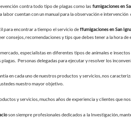
revención contra todo tipo de plagas como las
fumigaciones
en Sa
ta labor
cuentan con un manual para la observación e intervención d
il para encontrar a tiempo el servicio de
ffumigaciones en San Ign
, leer consejos, recomendaciones y tips que debes tener a la hora de
mercado, especialistas en diferentes tipos de animales e insectos
plagas. Personas delegadas para ejecutar y resolver los inconven
tía en cada uno de nuestros productos y servicios, nos caracteri
do ustedes nuestro mayor objetivo.
ductos y servicios, muchos años de experiencia y clientes que nos
acio
son siempre profesionales dedicados a la Investigación, man