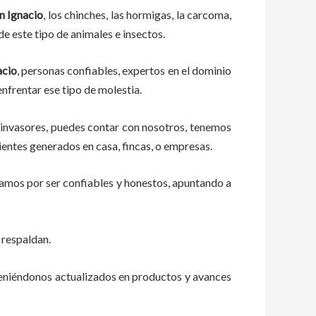
n Ignacio
, los chinches, las hormigas, la carcoma,
e este tipo de animales e insectos.
acio
, personas confiables, expertos en el dominio
 enfrentar ese tipo de molestia.
 invasores, puedes contar con nosotros, tenemos
ientes generados en casa, fincas, o empresas.
zamos por ser confiables y honestos, apuntando a
 respaldan.
teniéndonos actualizados en productos y avances