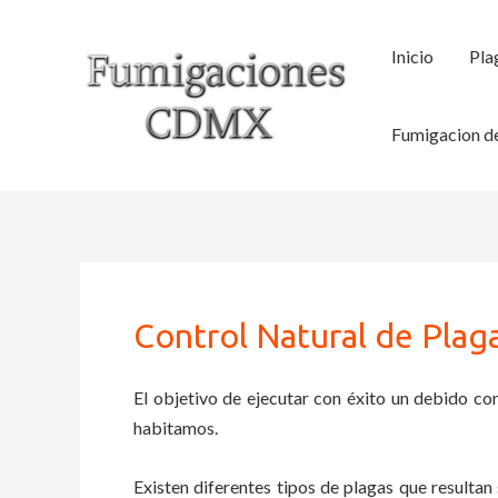
Ir
al
Inicio
Pla
contenido
Fumigacion de
Control Natural de Plag
El objetivo de ejecutar con éxito un debido con
habitamos.
Existen diferentes tipos de plagas que resultan 