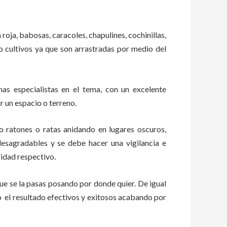
 roja, babosas, caracoles, chapulines, cochinillas,
 o cultivos ya que son arrastradas por medio del
s especialistas en el tema, con un excelente
r un espacio o terreno.
ratones o ratas anidando en lugares oscuros,
esagradables y se debe hacer una vigilancia e
idad respectivo.
e se la pasas posando por donde quier. De igual
o el resultado efectivos y exitosos acabando por