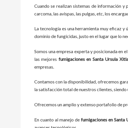
Cuando se realizan sistemas de información y 
carcoma, las avispas, las pulgas, etc, los encarg
La tecnología es una herramienta muy eficaz y ú
dominio de fungicidas, justo en el lugar que lo n
Somos una empresa experta y posicionada en el 
las mejores
fumigaciones
en
Santa Ursula Xitl
empresas.
Contamos con la disponibilidad, ofrecemos garan
la satisfacción total de nuestros clientes, sien
Ofrecemos un amplio y extenso portafolio de pro
En cuanto al
manejo de
fumigaciones
en
Santa U
avances tecnológicos.