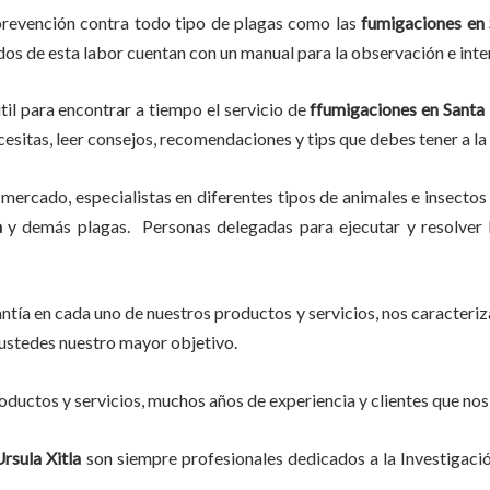
prevención contra todo tipo de plagas como las
fumigaciones
en 
ados de esta labor
cuentan con un manual para la observación e inte
til para encontrar a tiempo el servicio de
ffumigaciones en Santa 
ecesitas, leer consejos, recomendaciones y tips que debes tener a la
mercado, especialistas en diferentes tipos de animales e insectos
a
y demás plagas. Personas delegadas para ejecutar y resolver l
tía en cada uno de nuestros productos y servicios, nos caracteri
do ustedes nuestro mayor objetivo.
ductos y servicios, muchos años de experiencia y clientes que nos
rsula Xitla
son siempre profesionales dedicados a la Investigac