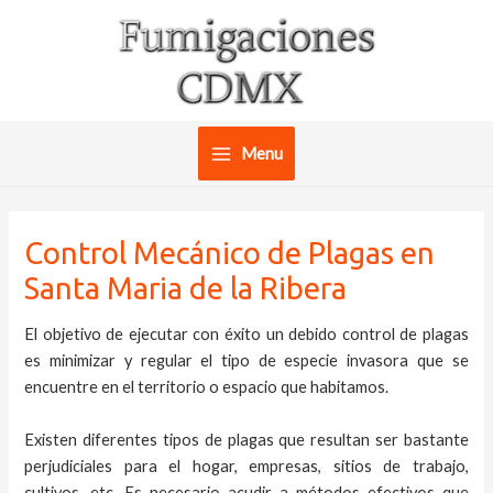
Ir
al
contenido
Menu
Main
Menu
Control Mecánico de Plagas en
Santa Maria de la Ribera
El objetivo de ejecutar con éxito un debido control de plagas
es minimizar y regular el tipo de especie invasora que se
encuentre en el territorio o espacio que habitamos.
Existen diferentes tipos de plagas que resultan ser bastante
perjudiciales para el hogar, empresas, sitios de trabajo,
cultivos, etc. Es necesario acudir a métodos efectivos que