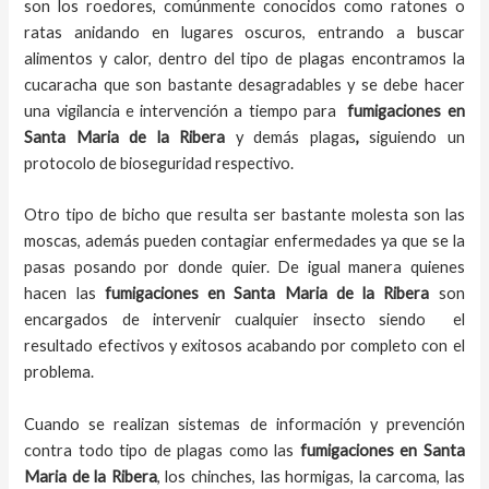
son los roedores, comúnmente conocidos como ratones o
ratas anidando en lugares oscuros, entrando a buscar
alimentos y calor, dentro del tipo de plagas encontramos la
cucaracha que son bastante desagradables y se debe hacer
una vigilancia e intervención a tiempo para
fumigaciones
en
Santa Maria de la Ribera
y demás plagas
,
siguiendo un
protocolo de bioseguridad respectivo.
Otro tipo de bicho que resulta ser bastante molesta son las
moscas, además pueden contagiar enfermedades ya que se la
pasas posando por donde quier. De igual manera quienes
hacen las
fumigaciones
en
Santa Maria de la Ribera
son
encargados de intervenir cualquier insecto siendo el
resultado efectivos y exitosos acabando por completo con el
problema.
Cuando se realizan sistemas de información y prevención
contra todo tipo de plagas como las
fumigaciones
en Santa
Maria de la Ribera
, los chinches, las hormigas, la carcoma, las