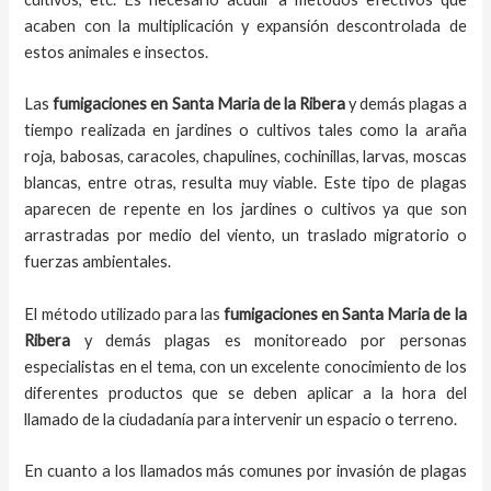
acaben con la multiplicación y expansión descontrolada de
estos animales e insectos.
Las
fumigaciones
en
Santa Maria de la Ribera
y demás plagas
a
tiempo
realizada en
jardines o cultivos tales como la araña
roja, babosas, caracoles, chapulines, cochinillas, larvas, moscas
blancas, entre otras, resulta muy viable. Este tipo de plagas
aparecen de repente en los jardines o cultivos ya que son
arrastradas por medio del viento, un traslado migratorio o
fuerzas ambientales.
El método utilizado para las
fumigaciones en
Santa Maria de la
Ribera
y demás plagas es monitoreado por personas
especialistas en el tema, con un excelente conocimiento de los
diferentes productos que se deben aplicar a la hora del
llamado de la ciudadanía para intervenir un espacio o terreno.
En cuanto a los llamados más comunes por invasión de plagas