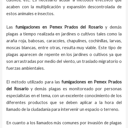
acaben con la multiplicación y expansión descontrolada de
estos animales e insectos.
Las
fumigaciones
en
Pemex Prados del Rosario
y demás
plagas
a
tiempo
realizada en
jardines o cultivos tales como la
araña roja, babosas, caracoles, chapulines, cochinillas, larvas,
moscas blancas, entre otras, resulta muy viable. Este tipo de
plagas aparecen de repente en los jardines o cultivos ya que
son arrastradas por medio del viento, un traslado migratorio o
fuerzas ambientales.
El método utilizado para las
fumigaciones en
Pemex Prados
del Rosario
y demás plagas es monitoreado por personas
especialistas en el tema, con un excelente conocimiento de los
diferentes productos que se deben aplicar a la hora del
llamado de la ciudadanía para intervenir un espacio o terreno.
En cuanto a los llamados más comunes por invasión de plagas