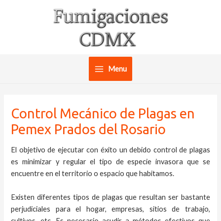
Ir
al
contenido
Menu
Main
Menu
Control Mecánico de Plagas en
Pemex Prados del Rosario
El objetivo de ejecutar con éxito un debido control de plagas
es minimizar y regular el tipo de especie invasora que se
encuentre en el territorio o espacio que habitamos.
Existen diferentes tipos de plagas que resultan ser bastante
perjudiciales para el hogar, empresas, sitios de trabajo,
cultivos, etc. Es necesario acudir a métodos efectivos que