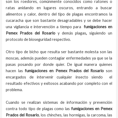
son los roedores, comúnmente conocidos como ratones o
ratas anidando en lugares oscuros, entrando a buscar
alimentos y calor, dentro del tipo de plagas encontramos la
cucaracha que son bastante desagradables y se debe hacer
una vigilancia e intervención a tiempo para
fumigaciones
en
Pemex Prados del Rosario
y demás plagas
,
siguiendo un
protocolo de bioseguridad respectivo.
Otro tipo de bicho que resulta ser bastante molesta son las
moscas, además pueden contagiar enfermedades ya que se la
pasas posando por donde quier. De igual manera quienes
hacen las
fumigaciones
en
Pemex Prados del Rosario
son
encargados de intervenir cualquier insecto siendo el
resultado efectivos y exitosos acabando por completo con el
problema.
Cuando se realizan sistemas de información y prevención
contra todo tipo de plagas como las
fumigaciones
en Pemex
Prados del Rosario
, los chinches, las hormigas, la carcoma, las