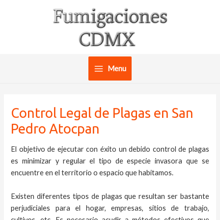
Ir
al
contenido
Menu
Main
Menu
Control Legal de Plagas en San
Pedro Atocpan
El objetivo de ejecutar con éxito un debido control de plagas
es minimizar y regular el tipo de especie invasora que se
encuentre en el territorio o espacio que habitamos.
Existen diferentes tipos de plagas que resultan ser bastante
perjudiciales para el hogar, empresas, sitios de trabajo,
cultivos, etc. Es necesario acudir a métodos efectivos que