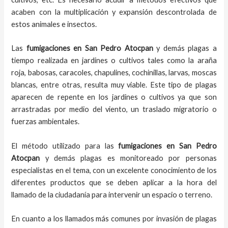
acaben con la multiplicación y expansión descontrolada de
estos animales e insectos.
Las
fumigaciones
en
San Pedro Atocpan
y demás plagas
a
tiempo
realizada en
jardines o cultivos tales como la araña
roja, babosas, caracoles, chapulines, cochinillas, larvas, moscas
blancas, entre otras, resulta muy viable. Este tipo de plagas
aparecen de repente en los jardines o cultivos ya que son
arrastradas por medio del viento, un traslado migratorio o
fuerzas ambientales.
El método utilizado para las
fumigaciones en
San Pedro
Atocpan
y demás plagas es monitoreado por personas
especialistas en el tema, con un excelente conocimiento de los
diferentes productos que se deben aplicar a la hora del
llamado de la ciudadanía para intervenir un espacio o terreno.
En cuanto a los llamados más comunes por invasión de plagas