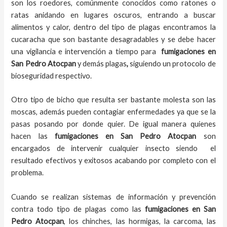
son los roedores, comúnmente conocidos como ratones o
ratas anidando en lugares oscuros, entrando a buscar
alimentos y calor, dentro del tipo de plagas encontramos la
cucaracha que son bastante desagradables y se debe hacer
una vigilancia e intervención a tiempo para
fumigaciones
en
San Pedro Atocpan
y demás plagas
,
siguiendo un protocolo de
bioseguridad respectivo.
Otro tipo de bicho que resulta ser bastante molesta son las
moscas, además pueden contagiar enfermedades ya que se la
pasas posando por donde quier. De igual manera quienes
hacen las
fumigaciones
en
San Pedro Atocpan
son
encargados de intervenir cualquier insecto siendo el
resultado efectivos y exitosos acabando por completo con el
problema.
Cuando se realizan sistemas de información y prevención
contra todo tipo de plagas como las
fumigaciones
en San
Pedro Atocpan
, los chinches, las hormigas, la carcoma, las