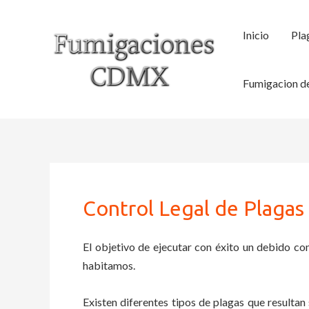
Ir
al
Inicio
Pla
contenido
Fumigacion de
Control Legal de Plagas
El objetivo de ejecutar con éxito un debido con
habitamos.
Existen diferentes tipos de plagas que resultan 