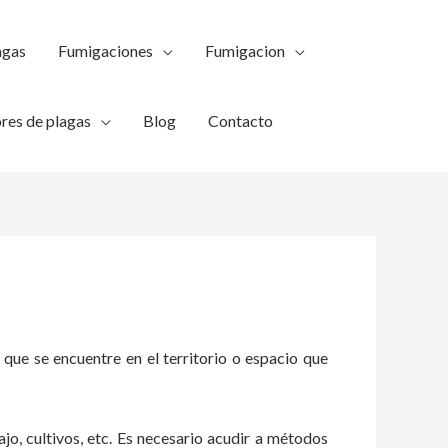
agas
Fumigaciones
Fumigacion
res de plagas
Blog
Contacto
 que se encuentre en el territorio o espacio que
ajo, cultivos, etc. Es necesario acudir a métodos