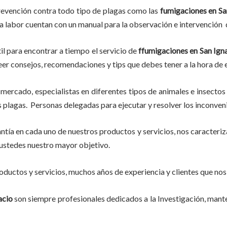
revención contra todo tipo de plagas como las
fumigaciones
en Sa
ta labor
cuentan con un manual para la observación e intervención d
il para encontrar a tiempo el servicio de
ffumigaciones en San Ign
, leer consejos, recomendaciones y tips que debes tener a la hora de
mercado, especialistas en diferentes tipos de animales e insectos
plagas. Personas delegadas para ejecutar y resolver los inconven
tía en cada uno de nuestros productos y servicios, nos caracteri
do ustedes nuestro mayor objetivo.
ductos y servicios, muchos años de experiencia y clientes que nos
acio
son siempre profesionales dedicados a la Investigación, man