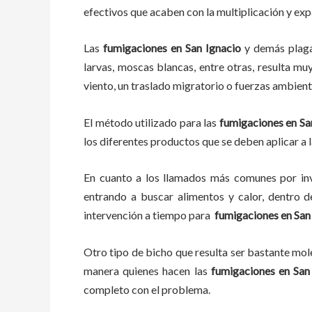
efectivos que acaben con la multiplicación y ex
Las
fumigaciones
en
San Ignacio
y demás plag
larvas, moscas blancas, entre otras, resulta mu
viento, un traslado migratorio o fuerzas ambient
El método utilizado para las
fumigaciones en
Sa
los diferentes productos que se deben aplicar a l
En cuanto a los llamados más comunes por in
entrando a buscar alimentos y calor, dentro 
intervención a tiempo para
fumigaciones
en
San
Otro tipo de bicho que resulta ser bastante mo
manera quienes hacen las
fumigaciones
en
San
completo con el problema.