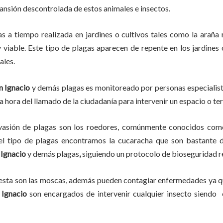
pansión descontrolada de estos animales e insectos.
as
a
tiempo
realizada en
jardines o cultivos tales como la araña r
y viable. Este tipo de plagas aparecen de repente en los jardines
ales.
n Ignacio
y demás plagas es monitoreado por personas especialist
a hora del llamado de la ciudadanía para intervenir un espacio o te
vasión de plagas son los roedores, comúnmente conocidos como 
del tipo de plagas encontramos la cucaracha que son bastante d
 Ignacio
y demás plagas
,
siguiendo un protocolo de bioseguridad r
lesta son las moscas, además pueden contagiar enfermedades ya qu
 Ignacio
son encargados de intervenir cualquier insecto siendo 