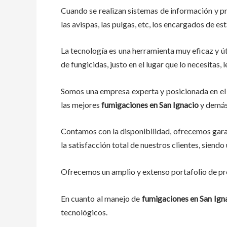
Cuando se realizan sistemas de información y p
las avispas, las pulgas, etc, los encargados de es
La tecnología es una herramienta muy eficaz y út
de fungicidas, justo en el lugar que lo necesitas
Somos una empresa experta y posicionada en el 
las mejores
fumigaciones
en
San Ignacio
y demás 
Contamos con la disponibilidad, ofrecemos garan
la satisfacción total de nuestros clientes, sien
Ofrecemos un amplio y extenso portafolio de pro
En cuanto al
manejo de
fumigaciones
en
San Ign
tecnológicos.