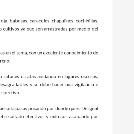
oja, babosas, caracoles, chapulines, cochinillas,
 o cultivos ya que son arrastradas por medio del
as en el tema, con un excelente conocimiento de
rreno.
ratones o ratas anidando en lugares oscuros,
esagradables y se debe hacer una vigilancia e
espectivo.
e se la pasas posando por donde quier. De igual
el resultado efectivos y exitosos acabando por