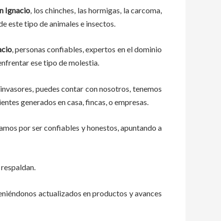
n Ignacio
, los chinches, las hormigas, la carcoma,
e este tipo de animales e insectos.
acio
, personas confiables, expertos en el dominio
 enfrentar ese tipo de molestia.
 invasores, puedes contar con nosotros, tenemos
ientes generados en casa, fincas, o empresas.
zamos por ser confiables y honestos, apuntando a
 respaldan.
teniéndonos actualizados en productos y avances