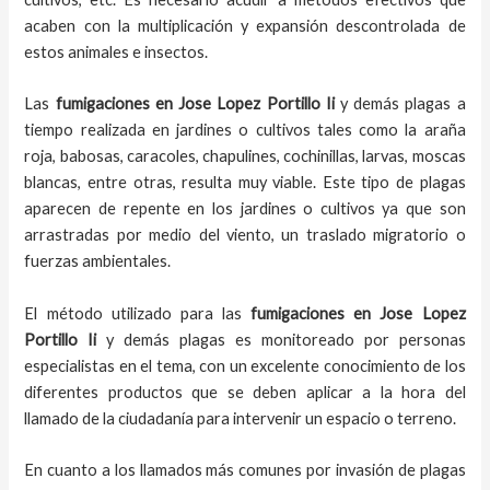
acaben con la multiplicación y expansión descontrolada de
estos animales e insectos.
Las
fumigaciones
en
Jose Lopez Portillo Ii
y demás plagas
a
tiempo
realizada en
jardines o cultivos tales como la araña
roja, babosas, caracoles, chapulines, cochinillas, larvas, moscas
blancas, entre otras, resulta muy viable. Este tipo de plagas
aparecen de repente en los jardines o cultivos ya que son
arrastradas por medio del viento, un traslado migratorio o
fuerzas ambientales.
El método utilizado para las
fumigaciones en
Jose Lopez
Portillo Ii
y demás plagas es monitoreado por personas
especialistas en el tema, con un excelente conocimiento de los
diferentes productos que se deben aplicar a la hora del
llamado de la ciudadanía para intervenir un espacio o terreno.
En cuanto a los llamados más comunes por invasión de plagas