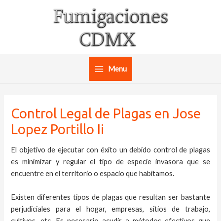
Ir
al
contenido
Menu
Main
Menu
Control Legal de Plagas en Jose
Lopez Portillo Ii
El objetivo de ejecutar con éxito un debido control de plagas
es minimizar y regular el tipo de especie invasora que se
encuentre en el territorio o espacio que habitamos.
Existen diferentes tipos de plagas que resultan ser bastante
perjudiciales para el hogar, empresas, sitios de trabajo,
cultivos, etc. Es necesario acudir a métodos efectivos que