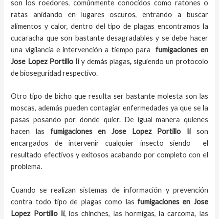
son los roedores, comúnmente conocidos como ratones o
ratas anidando en lugares oscuros, entrando a buscar
alimentos y calor, dentro del tipo de plagas encontramos la
cucaracha que son bastante desagradables y se debe hacer
una vigilancia e intervención a tiempo para
fumigaciones
en
Jose Lopez Portillo Ii
y demás plagas
,
siguiendo un protocolo
de bioseguridad respectivo.
Otro tipo de bicho que resulta ser bastante molesta son las
moscas, además pueden contagiar enfermedades ya que se la
pasas posando por donde quier. De igual manera quienes
hacen las
fumigaciones
en
Jose Lopez Portillo Ii
son
encargados de intervenir cualquier insecto siendo el
resultado efectivos y exitosos acabando por completo con el
problema.
Cuando se realizan sistemas de información y prevención
contra todo tipo de plagas como las
fumigaciones
en Jose
Lopez Portillo Ii
, los chinches, las hormigas, la carcoma, las