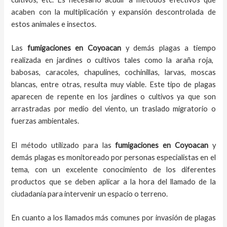
acaben con la multiplicación y expansión descontrolada de
estos animales e insectos.
Las
fumigaciones
en
Coyoacan
y demás plagas
a
tiempo
realizada en
jardines o cultivos tales como la araña roja,
babosas, caracoles, chapulines, cochinillas, larvas, moscas
blancas, entre otras, resulta muy viable. Este tipo de plagas
aparecen de repente en los jardines o cultivos ya que son
arrastradas por medio del viento, un traslado migratorio o
fuerzas ambientales.
El método utilizado para las
fumigaciones en
Coyoacan
y
demás plagas es monitoreado por personas especialistas en el
tema, con un excelente conocimiento de los diferentes
productos que se deben aplicar a la hora del llamado de la
ciudadanía para intervenir un espacio o terreno.
En cuanto a los llamados más comunes por invasión de plagas