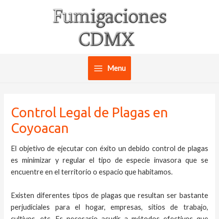
Ir
al
contenido
Menu
Main
Menu
Control Legal de Plagas en
Coyoacan
El objetivo de ejecutar con éxito un debido control de plagas
es minimizar y regular el tipo de especie invasora que se
encuentre en el territorio o espacio que habitamos.
Existen diferentes tipos de plagas que resultan ser bastante
perjudiciales para el hogar, empresas, sitios de trabajo,
cultivos, etc. Es necesario acudir a métodos efectivos que