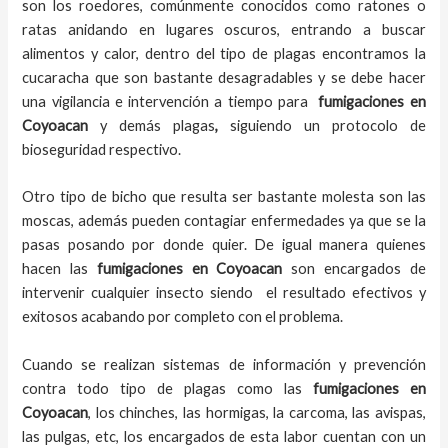
son los roedores, comúnmente conocidos como ratones o
ratas anidando en lugares oscuros, entrando a buscar
alimentos y calor, dentro del tipo de plagas encontramos la
cucaracha que son bastante desagradables y se debe hacer
una vigilancia e intervención a tiempo para
fumigaciones
en
Coyoacan
y demás plagas
,
siguiendo un protocolo de
bioseguridad respectivo.
Otro tipo de bicho que resulta ser bastante molesta son las
moscas, además pueden contagiar enfermedades ya que se la
pasas posando por donde quier. De igual manera quienes
hacen las
fumigaciones
en
Coyoacan
son encargados de
intervenir cualquier insecto siendo el resultado efectivos y
exitosos acabando por completo con el problema.
Cuando se realizan sistemas de información y prevención
contra todo tipo de plagas como las
fumigaciones
en
Coyoacan
, los chinches, las hormigas, la carcoma, las avispas,
las pulgas, etc, los encargados de esta labor
cuentan con un