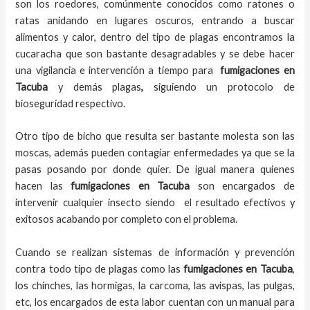
son los roedores, comúnmente conocidos como ratones o
ratas anidando en lugares oscuros, entrando a buscar
alimentos y calor, dentro del tipo de plagas encontramos la
cucaracha que son bastante desagradables y se debe hacer
una vigilancia e intervención a tiempo para
fumigaciones
en
Tacuba
y demás plagas
,
siguiendo un protocolo de
bioseguridad respectivo.
Otro tipo de bicho que resulta ser bastante molesta son las
moscas, además pueden contagiar enfermedades ya que se la
pasas posando por donde quier. De igual manera quienes
hacen las
fumigaciones
en
Tacuba
son encargados de
intervenir cualquier insecto siendo el resultado efectivos y
exitosos acabando por completo con el problema.
Cuando se realizan sistemas de información y prevención
contra todo tipo de plagas como las
fumigaciones
en Tacuba
,
los chinches, las hormigas, la carcoma, las avispas, las pulgas,
etc, los encargados de esta labor
cuentan con un manual para