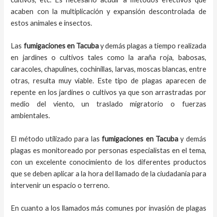
acaben con la multiplicación y expansión descontrolada de
estos animales e insectos.
Las
fumigaciones
en
Tacuba
y demás plagas
a
tiempo
realizada
en
jardines o cultivos tales como la araña roja, babosas,
caracoles, chapulines, cochinillas, larvas, moscas blancas, entre
otras, resulta muy viable. Este tipo de plagas aparecen de
repente en los jardines o cultivos ya que son arrastradas por
medio del viento, un traslado migratorio o fuerzas
ambientales.
El método utilizado para las
fumigaciones en
Tacuba
y demás
plagas es monitoreado por personas especialistas en el tema,
con un excelente conocimiento de los diferentes productos
que se deben aplicar a la hora del llamado de la ciudadanía para
intervenir un espacio o terreno.
En cuanto a los llamados más comunes por invasión de plagas