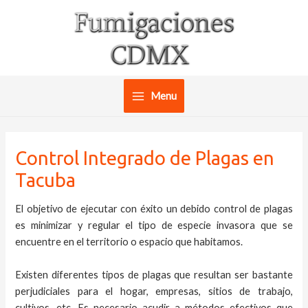
Ir
al
contenido
Menu
Main
Menu
Control Integrado de Plagas en
Tacuba
El objetivo de ejecutar con éxito un debido control de plagas
es minimizar y regular el tipo de especie invasora que se
encuentre en el territorio o espacio que habitamos.
Existen diferentes tipos de plagas que resultan ser bastante
perjudiciales para el hogar, empresas, sitios de trabajo,
cultivos, etc. Es necesario acudir a métodos efectivos que