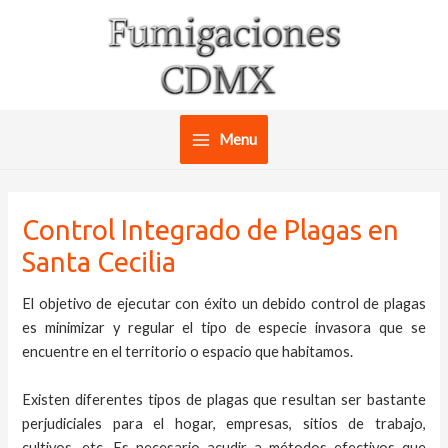
Ir
al
contenido
Menu
Main
Menu
Control Integrado de Plagas en
Santa Cecilia
El objetivo de ejecutar con éxito un debido control de plagas
es minimizar y regular el tipo de especie invasora que se
encuentre en el territorio o espacio que habitamos.
Existen diferentes tipos de plagas que resultan ser bastante
perjudiciales para el hogar, empresas, sitios de trabajo,
cultivos, etc. Es necesario acudir a métodos efectivos que