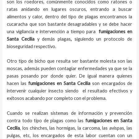
son los roedores, comúnmente conocidos como ratones o
ratas anidando en lugares oscuros, entrando a buscar
alimentos y calor, dentro del tipo de plagas encontramos la
cucaracha que son bastante desagradables y se debe hacer
una vigilancia e intervención a tiempo para
fumigaciones
en
Santa Cecilia
y demás plagas
,
siguiendo un protocolo de
bioseguridad respectivo.
Otro tipo de bicho que resulta ser bastante molesta son las
moscas, además pueden contagiar enfermedades ya que se la
pasas posando por donde quier. De igual manera quienes
hacen las
fumigaciones
en
Santa Cecilia
son encargados de
intervenir cualquier insecto siendo el resultado efectivos y
exitosos acabando por completo con el problema.
Cuando se realizan sistemas de información y prevención
contra todo tipo de plagas como las
fumigaciones
en Santa
Cecilia
, los chinches, las hormigas, la carcoma, las avispas, las
pulgas, etc, los encargados de esta labor
cuentan con un