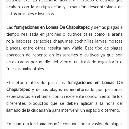
acaben con la multiplicación y expansión descontrolada de
estos animales e insectos.
Las
fumigaciones
en
Lomas De Chapultepec
y demás plagas
a
tiempo
realizada en
jardines o cultivos tales como la araña
roja, babosas, caracoles, chapulines, cochinillas, larvas, moscas
blancas, entre otras, resulta muy viable. Este tipo de plagas
aparecen de repente en los jardines o cultivos ya que son
arrastradas por medio del viento, un traslado migratorio o
fuerzas ambientales.
El método utilizado para las
fumigaciones en
Lomas De
Chapultepec
y demás plagas es monitoreado por personas
especialistas en el tema, con un excelente conocimiento de los
diferentes productos que se deben aplicar a la hora del
llamado de la ciudadanía para intervenir un espacio o terreno.
En cuanto a los llamados más comunes por invasión de plagas