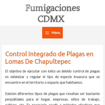
Ir
al
contenido
Menu
Main
Menu
Control Integrado de Plagas en
Lomas De Chapultepec
El objetivo de ejecutar con éxito un debido control de plagas
es minimizar y regular el tipo de especie invasora que se
encuentre en el territorio o espacio que habitamos.
Existen diferentes tipos de plagas que resultan ser bastante
perjudiciales para el hogar, empresas, sitios de trabajo,
cultivos, etc. Es necesario acudir a métodos efectivos que