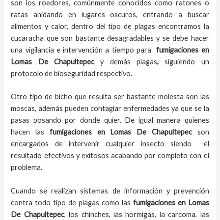
son los roedores, comúnmente conocidos como ratones o
ratas anidando en lugares oscuros, entrando a buscar
alimentos y calor, dentro del tipo de plagas encontramos la
cucaracha que son bastante desagradables y se debe hacer
una vigilancia e intervención a tiempo para
fumigaciones
en
Lomas De Chapultepec
y demás plagas
,
siguiendo un
protocolo de bioseguridad respectivo.
Otro tipo de bicho que resulta ser bastante molesta son las
moscas, además pueden contagiar enfermedades ya que se la
pasas posando por donde quier. De igual manera quienes
hacen las
fumigaciones
en
Lomas De Chapultepec
son
encargados de intervenir cualquier insecto siendo el
resultado efectivos y exitosos acabando por completo con el
problema.
Cuando se realizan sistemas de información y prevención
contra todo tipo de plagas como las
fumigaciones
en Lomas
De Chapultepec
, los chinches, las hormigas, la carcoma, las