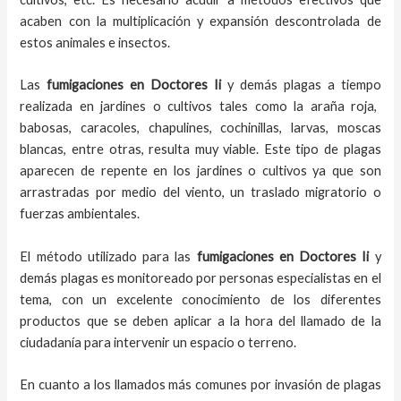
acaben con la multiplicación y expansión descontrolada de
estos animales e insectos.
Las
fumigaciones
en
Doctores Ii
y demás plagas
a
tiempo
realizada en
jardines o cultivos tales como la araña roja,
babosas, caracoles, chapulines, cochinillas, larvas, moscas
blancas, entre otras, resulta muy viable. Este tipo de plagas
aparecen de repente en los jardines o cultivos ya que son
arrastradas por medio del viento, un traslado migratorio o
fuerzas ambientales.
El método utilizado para las
fumigaciones en
Doctores Ii
y
demás plagas es monitoreado por personas especialistas en el
tema, con un excelente conocimiento de los diferentes
productos que se deben aplicar a la hora del llamado de la
ciudadanía para intervenir un espacio o terreno.
En cuanto a los llamados más comunes por invasión de plagas