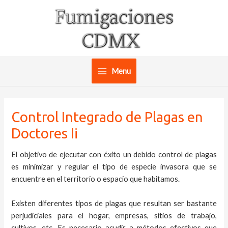
Ir
al
contenido
Menu
Main
Menu
Control Integrado de Plagas en
Doctores Ii
El objetivo de ejecutar con éxito un debido control de plagas
es minimizar y regular el tipo de especie invasora que se
encuentre en el territorio o espacio que habitamos.
Existen diferentes tipos de plagas que resultan ser bastante
perjudiciales para el hogar, empresas, sitios de trabajo,
cultivos, etc. Es necesario acudir a métodos efectivos que