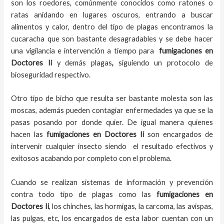
son los roedores, comúnmente conocidos como ratones o
ratas anidando en lugares oscuros, entrando a buscar
alimentos y calor, dentro del tipo de plagas encontramos la
cucaracha que son bastante desagradables y se debe hacer
una vigilancia e intervención a tiempo para
fumigaciones
en
Doctores Ii
y demás plagas
,
siguiendo un protocolo de
bioseguridad respectivo.
Otro tipo de bicho que resulta ser bastante molesta son las
moscas, además pueden contagiar enfermedades ya que se la
pasas posando por donde quier. De igual manera quienes
hacen las
fumigaciones
en
Doctores Ii
son encargados de
intervenir cualquier insecto siendo el resultado efectivos y
exitosos acabando por completo con el problema.
Cuando se realizan sistemas de información y prevención
contra todo tipo de plagas como las
fumigaciones
en
Doctores Ii
, los chinches, las hormigas, la carcoma, las avispas,
las pulgas, etc, los encargados de esta labor
cuentan con un