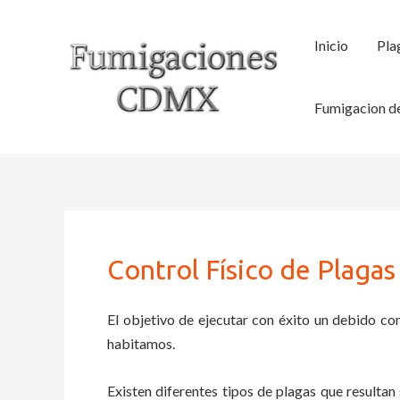
Ir
al
Inicio
Pla
contenido
Fumigacion de
Control Físico de Plaga
El objetivo de ejecutar con éxito un debido con
habitamos.
Existen diferentes tipos de plagas que resultan 