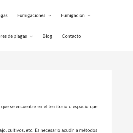
agas
Fumigaciones
Fumigacion
res de plagas
Blog
Contacto
 que se encuentre en el territorio o espacio que
ajo, cultivos, etc. Es necesario acudir a métodos