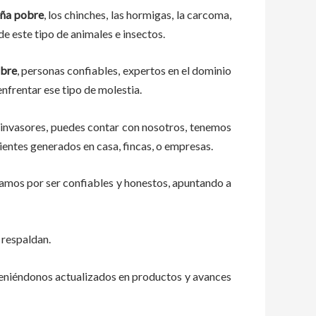
ña pobre
, los chinches, las hormigas, la carcoma,
e este tipo de animales e insectos.
obre
, personas confiables, expertos en el dominio
 enfrentar ese tipo de molestia.
 invasores, puedes contar con nosotros, tenemos
ientes generados en casa, fincas, o empresas.
zamos por ser confiables y honestos, apuntando a
 respaldan.
teniéndonos actualizados en productos y avances