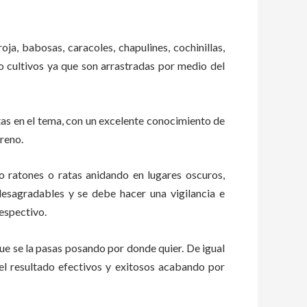
oja, babosas, caracoles, chapulines, cochinillas,
 o cultivos ya que son arrastradas por medio del
as en el tema, con un excelente conocimiento de
rreno.
ratones o ratas anidando en lugares oscuros,
esagradables y se debe hacer una vigilancia e
espectivo.
e se la pasas posando por donde quier. De igual
el resultado efectivos y exitosos acabando por