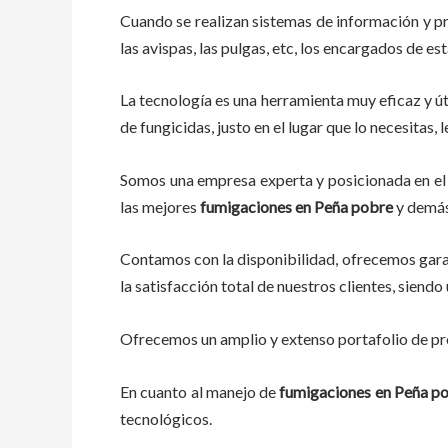
Cuando se realizan sistemas de información y p
las avispas, las pulgas, etc, los encargados de es
La tecnología es una herramienta muy eficaz y út
de fungicidas, justo en el lugar que lo necesitas
Somos una empresa experta y posicionada en el 
las mejores
fumigaciones
en
Peña pobre
y demás
Contamos con la disponibilidad, ofrecemos garan
la satisfacción total de nuestros clientes, sien
Ofrecemos un amplio y extenso portafolio de pro
En cuanto al
manejo de
fumigaciones
en
Peña p
tecnológicos.