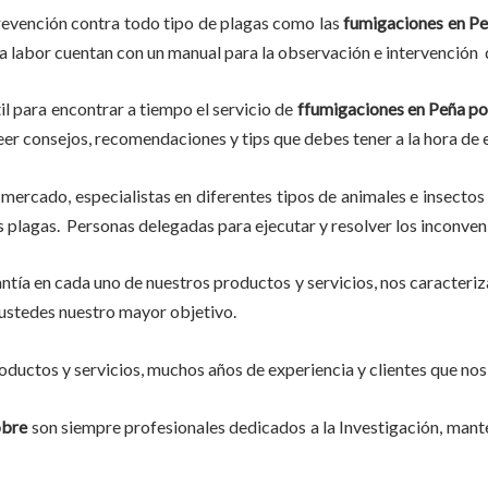
revención contra todo tipo de plagas como las
fumigaciones
en Pe
ta labor
cuentan con un manual para la observación e intervención d
il para encontrar a tiempo el servicio de
ffumigaciones en Peña p
, leer consejos, recomendaciones y tips que debes tener a la hora de
mercado, especialistas en diferentes tipos de animales e insectos
 plagas. Personas delegadas para ejecutar y resolver los inconven
tía en cada uno de nuestros productos y servicios, nos caracteri
do ustedes nuestro mayor objetivo.
ductos y servicios, muchos años de experiencia y clientes que nos
obre
son siempre profesionales dedicados a la Investigación, man