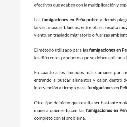
efectivos que acaben con la multiplicación y ex
Las
fumigaciones
en
Peña pobre
y demás plag
larvas, moscas blancas, entre otras, resulta mu
viento, un traslado migratorio o fuerzas ambient
El método utilizado para las
fumigaciones en
Pe
los diferentes productos que se deben aplicar a l
En cuanto a los llamados más comunes por in
entrando a buscar alimentos y calor, dentro 
intervención a tiempo para
fumigaciones
en
Peñ
Otro tipo de bicho que resulta ser bastante mo
manera quienes hacen las
fumigaciones
en
Peñ
completo con el problema.