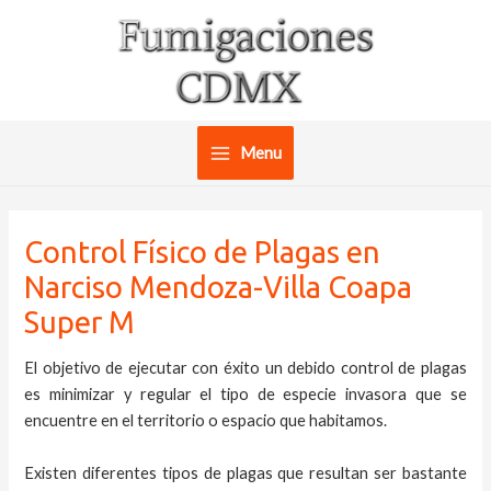
Ir
al
contenido
Menu
Main
Menu
Control Físico de Plagas en
Narciso Mendoza-Villa Coapa
Super M
El objetivo de ejecutar con éxito un debido control de plagas
es minimizar y regular el tipo de especie invasora que se
encuentre en el territorio o espacio que habitamos.
Existen diferentes tipos de plagas que resultan ser bastante