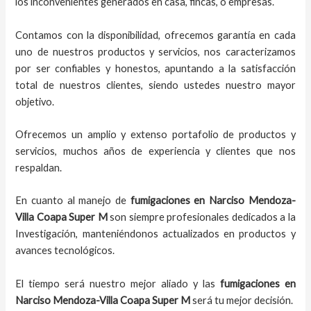
los inconvenientes generados en casa, fincas, o empresas.
Contamos con la disponibilidad, ofrecemos garantía en cada
uno de nuestros productos y servicios, nos caracterizamos
por ser confiables y honestos, apuntando a la satisfacción
total de nuestros clientes, siendo ustedes nuestro mayor
objetivo.
Ofrecemos un amplio y extenso portafolio de productos y
servicios, muchos años de experiencia y clientes que nos
respaldan.
En cuanto al
manejo de
fumigaciones
en
Narciso Mendoza-
Villa Coapa Super M
son siempre profesionales dedicados a la
Investigación, manteniéndonos actualizados en productos y
avances tecnológicos.
El tiempo será nuestro mejor aliado y
las
fumigaciones
en
Narciso Mendoza-Villa Coapa Super M
será tu mejor decisión.