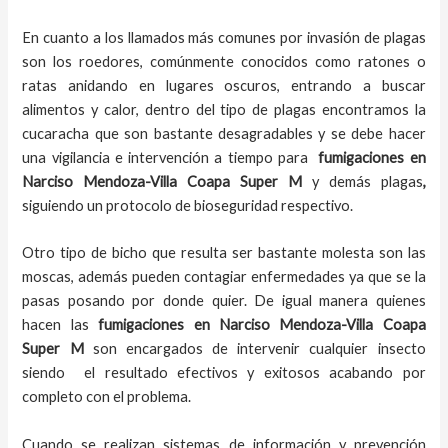
En cuanto a los llamados más comunes por invasión de plagas
son los roedores, comúnmente conocidos como ratones o
ratas anidando en lugares oscuros, entrando a buscar
alimentos y calor, dentro del tipo de plagas encontramos la
cucaracha que son bastante desagradables y se debe hacer
una vigilancia e intervención a tiempo para
fumigaciones
en
Narciso Mendoza-Villa Coapa Super M
y demás plagas
,
siguiendo un protocolo de bioseguridad respectivo.
Otro tipo de bicho que resulta ser bastante molesta son las
moscas, además pueden contagiar enfermedades ya que se la
pasas posando por donde quier. De igual manera quienes
hacen las
fumigaciones
en
Narciso Mendoza-Villa Coapa
Super M
son encargados de intervenir cualquier insecto
siendo el resultado efectivos y exitosos acabando por
completo con el problema.
Cuando se realizan sistemas de información y prevención