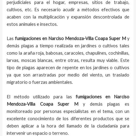
perjudiciales para el hogar, empresas, sitios de trabajo,
cultivos, etc. Es necesario acudir a métodos efectivos que
acaben con la multiplicación y expansión descontrolada de
estos animales e insectos.
Las
fumigaciones
en
Narciso Mendoza-Villa Coapa Super M
y
demás plagas
a
tiempo
realizada en
jardines o cultivos tales
como la araña roja, babosas, caracoles, chapulines, cochinillas,
larvas, moscas blancas, entre otras, resulta muy viable. Este
tipo de plagas aparecen de repente en los jardines o cultivos
ya que son arrastradas por medio del viento, un traslado
migratorio o fuerzas ambientales.
El método utilizado para las
fumigaciones en
Narciso
Mendoza-Villa Coapa Super M
y demás plagas es
monitoreado por personas especialistas en el tema, con un
excelente conocimiento de los diferentes productos que se
deben aplicar a la hora del llamado de la ciudadanía para
intervenir un espacio o terreno.