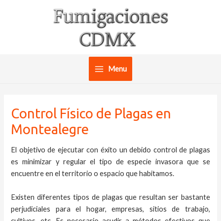
Ir
al
contenido
Menu
Main
Menu
Control Físico de Plagas en
Montealegre
El objetivo de ejecutar con éxito un debido control de plagas
es minimizar y regular el tipo de especie invasora que se
encuentre en el territorio o espacio que habitamos.
Existen diferentes tipos de plagas que resultan ser bastante
perjudiciales para el hogar, empresas, sitios de trabajo,
cultivos, etc. Es necesario acudir a métodos efectivos que