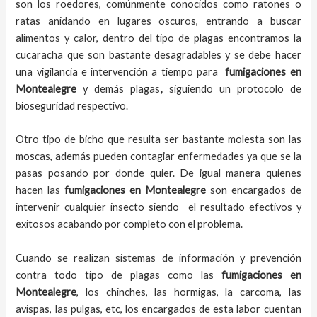
son los roedores, comúnmente conocidos como ratones o
ratas anidando en lugares oscuros, entrando a buscar
alimentos y calor, dentro del tipo de plagas encontramos la
cucaracha que son bastante desagradables y se debe hacer
una vigilancia e intervención a tiempo para
fumigaciones
en
Montealegre
y demás plagas
,
siguiendo un protocolo de
bioseguridad respectivo.
Otro tipo de bicho que resulta ser bastante molesta son las
moscas, además pueden contagiar enfermedades ya que se la
pasas posando por donde quier. De igual manera quienes
hacen las
fumigaciones
en
Montealegre
son encargados de
intervenir cualquier insecto siendo el resultado efectivos y
exitosos acabando por completo con el problema.
Cuando se realizan sistemas de información y prevención
contra todo tipo de plagas como las
fumigaciones
en
Montealegre
, los chinches, las hormigas, la carcoma, las
avispas, las pulgas, etc, los encargados de esta labor
cuentan