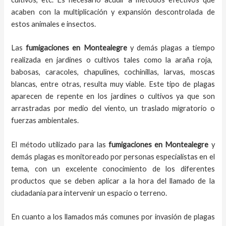
acaben con la multiplicación y expansión descontrolada de
estos animales e insectos.
Las
fumigaciones
en
Montealegre
y demás plagas
a
tiempo
realizada en
jardines o cultivos tales como la araña roja,
babosas, caracoles, chapulines, cochinillas, larvas, moscas
blancas, entre otras, resulta muy viable. Este tipo de plagas
aparecen de repente en los jardines o cultivos ya que son
arrastradas por medio del viento, un traslado migratorio o
fuerzas ambientales.
El método utilizado para las
fumigaciones en
Montealegre
y
demás plagas es monitoreado por personas especialistas en el
tema, con un excelente conocimiento de los diferentes
productos que se deben aplicar a la hora del llamado de la
ciudadanía para intervenir un espacio o terreno.
En cuanto a los llamados más comunes por invasión de plagas