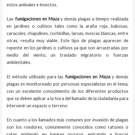
estos animales e insectos.
Las
fumigaciones
en
Maza
y demás plagas
a
tiempo
realizada
en
jardines o cultivos tales como la araña roja, babosas,
caracoles, chapulines, cochinillas, larvas, moscas blancas, entre
otras, resulta muy viable. Este tipo de plagas aparecen de
repente en los jardines o cultivos ya que son arrastradas por
medio del viento, un traslado migratorio o fuerzas
ambientales.
El método utilizado para las
fumigaciones en
Maza
y demás
plagas es monitoreado por personas especialistas en el tema,
con un excelente conocimiento de los diferentes productos
que se deben aplicar a la hora del llamado de la ciudadanía para
intervenir un espacio o terreno.
En cuanto a los llamados más comunes por invasión de plagas
son los roedores, comúnmente conocidos como ratones o
ratas anidando en lugares oscuros, entrando a buscar