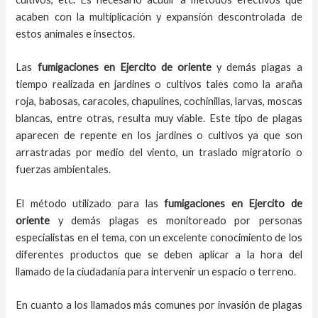
acaben con la multiplicación y expansión descontrolada de
estos animales e insectos.
Las
fumigaciones
en
Ejercito de oriente
y demás plagas
a
tiempo
realizada en
jardines o cultivos tales como la araña
roja, babosas, caracoles, chapulines, cochinillas, larvas, moscas
blancas, entre otras, resulta muy viable. Este tipo de plagas
aparecen de repente en los jardines o cultivos ya que son
arrastradas por medio del viento, un traslado migratorio o
fuerzas ambientales.
El método utilizado para las
fumigaciones en
Ejercito de
oriente
y demás plagas es monitoreado por personas
especialistas en el tema, con un excelente conocimiento de los
diferentes productos que se deben aplicar a la hora del
llamado de la ciudadanía para intervenir un espacio o terreno.
En cuanto a los llamados más comunes por invasión de plagas