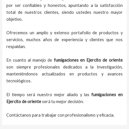
por ser confiables y honestos, apuntando a la satisfacción
total de nuestros clientes, siendo ustedes nuestro mayor
objetivo.
Ofrecemos un amplio y extenso portafolio de productos y
servicios, muchos años de experiencia y clientes que nos
respaldan.
En cuanto al
manejo de
fumigaciones
en
Ejercito de oriente
son siempre profesionales dedicados a la Investigación,
manteniéndonos actualizados en productos y avances
tecnológicos.
El tiempo será nuestro mejor aliado y
las
fumigaciones
en
Ejercito de oriente
será tu mejor decisión.
Contáctanos para trabajar con profesionalismo y eficacia.