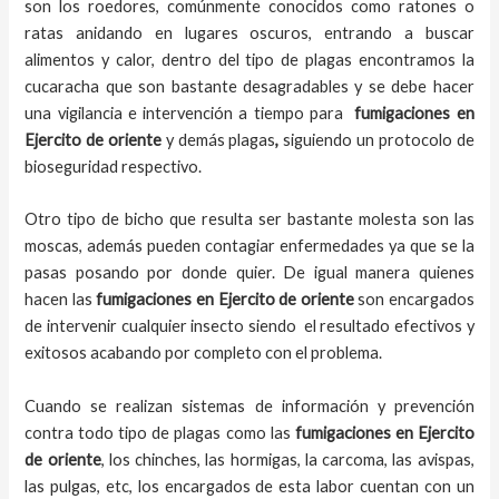
son los roedores, comúnmente conocidos como ratones o
ratas anidando en lugares oscuros, entrando a buscar
alimentos y calor, dentro del tipo de plagas encontramos la
cucaracha que son bastante desagradables y se debe hacer
una vigilancia e intervención a tiempo para
fumigaciones
en
Ejercito de oriente
y demás plagas
,
siguiendo un protocolo de
bioseguridad respectivo.
Otro tipo de bicho que resulta ser bastante molesta son las
moscas, además pueden contagiar enfermedades ya que se la
pasas posando por donde quier. De igual manera quienes
hacen las
fumigaciones
en
Ejercito de oriente
son encargados
de intervenir cualquier insecto siendo el resultado efectivos y
exitosos acabando por completo con el problema.
Cuando se realizan sistemas de información y prevención
contra todo tipo de plagas como las
fumigaciones
en Ejercito
de oriente
, los chinches, las hormigas, la carcoma, las avispas,
las pulgas, etc, los encargados de esta labor
cuentan con un