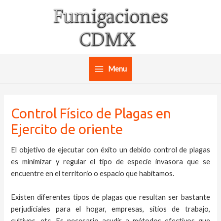
Ir
al
contenido
Menu
Main
Menu
Control Físico de Plagas en
Ejercito de oriente
El objetivo de ejecutar con éxito un debido control de plagas
es minimizar y regular el tipo de especie invasora que se
encuentre en el territorio o espacio que habitamos.
Existen diferentes tipos de plagas que resultan ser bastante
perjudiciales para el hogar, empresas, sitios de trabajo,
cultivos, etc. Es necesario acudir a métodos efectivos que