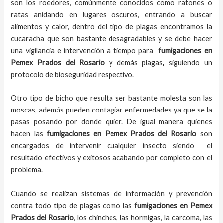
son los roedores, comúnmente conocidos como ratones o
ratas anidando en lugares oscuros, entrando a buscar
alimentos y calor, dentro del tipo de plagas encontramos la
cucaracha que son bastante desagradables y se debe hacer
una vigilancia e intervención a tiempo para
fumigaciones
en
Pemex Prados del Rosario
y demás plagas
,
siguiendo un
protocolo de bioseguridad respectivo.
Otro tipo de bicho que resulta ser bastante molesta son las
moscas, además pueden contagiar enfermedades ya que se la
pasas posando por donde quier. De igual manera quienes
hacen las
fumigaciones
en
Pemex Prados del Rosario
son
encargados de intervenir cualquier insecto siendo el
resultado efectivos y exitosos acabando por completo con el
problema.
Cuando se realizan sistemas de información y prevención
contra todo tipo de plagas como las
fumigaciones
en Pemex
Prados del Rosario
, los chinches, las hormigas, la carcoma, las