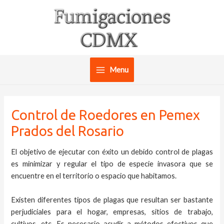
Ir
al
contenido
Menu
Main
Menu
Control de Roedores en Pemex
Prados del Rosario
El objetivo de ejecutar con éxito un debido control de plagas
es minimizar y regular el tipo de especie invasora que se
encuentre en el territorio o espacio que habitamos.
Existen diferentes tipos de plagas que resultan ser bastante
perjudiciales para el hogar, empresas, sitios de trabajo,
cultivos, etc. Es necesario acudir a métodos efectivos que