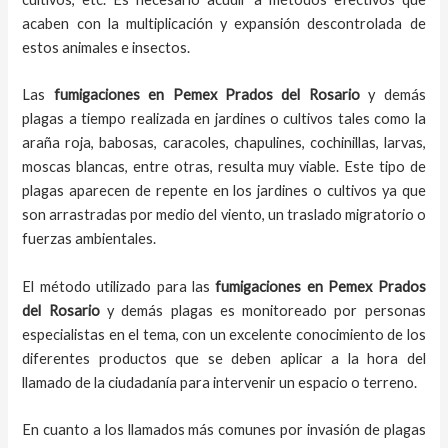
acaben con la multiplicación y expansión descontrolada de
estos animales e insectos.
Las
fumigaciones
en
Pemex Prados del Rosario
y demás
plagas
a
tiempo
realizada en
jardines o cultivos tales como la
araña roja, babosas, caracoles, chapulines, cochinillas, larvas,
moscas blancas, entre otras, resulta muy viable. Este tipo de
plagas aparecen de repente en los jardines o cultivos ya que
son arrastradas por medio del viento, un traslado migratorio o
fuerzas ambientales.
El método utilizado para las
fumigaciones en
Pemex Prados
del Rosario
y demás plagas es monitoreado por personas
especialistas en el tema, con un excelente conocimiento de los
diferentes productos que se deben aplicar a la hora del
llamado de la ciudadanía para intervenir un espacio o terreno.
En cuanto a los llamados más comunes por invasión de plagas