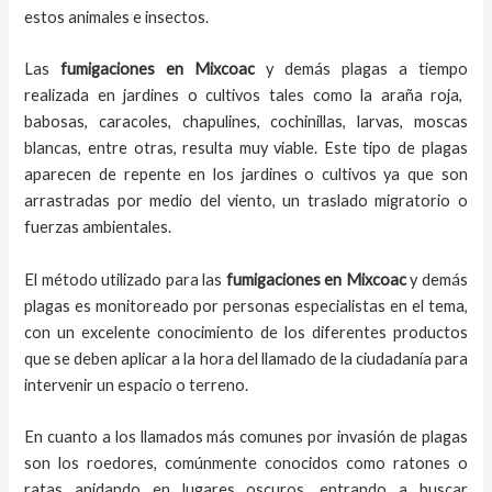
estos animales e insectos.
Las
fumigaciones
en
Mixcoac
y demás plagas
a
tiempo
realizada en
jardines o cultivos tales como la araña roja,
babosas, caracoles, chapulines, cochinillas, larvas, moscas
blancas, entre otras, resulta muy viable. Este tipo de plagas
aparecen de repente en los jardines o cultivos ya que son
arrastradas por medio del viento, un traslado migratorio o
fuerzas ambientales.
El método utilizado para las
fumigaciones en
Mixcoac
y demás
plagas es monitoreado por personas especialistas en el tema,
con un excelente conocimiento de los diferentes productos
que se deben aplicar a la hora del llamado de la ciudadanía para
intervenir un espacio o terreno.
En cuanto a los llamados más comunes por invasión de plagas
son los roedores, comúnmente conocidos como ratones o
ratas anidando en lugares oscuros, entrando a buscar