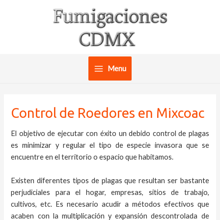
Ir
al
contenido
Menu
Main
Menu
Control de Roedores en Mixcoac
El objetivo de ejecutar con éxito un debido control de plagas
es minimizar y regular el tipo de especie invasora que se
encuentre en el territorio o espacio que habitamos.
Existen diferentes tipos de plagas que resultan ser bastante
perjudiciales para el hogar, empresas, sitios de trabajo,
cultivos, etc. Es necesario acudir a métodos efectivos que
acaben con la multiplicación y expansión descontrolada de