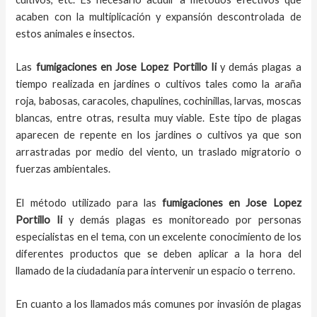
acaben con la multiplicación y expansión descontrolada de
estos animales e insectos.
Las
fumigaciones
en
Jose Lopez Portillo Ii
y demás plagas
a
tiempo
realizada en
jardines o cultivos tales como la araña
roja, babosas, caracoles, chapulines, cochinillas, larvas, moscas
blancas, entre otras, resulta muy viable. Este tipo de plagas
aparecen de repente en los jardines o cultivos ya que son
arrastradas por medio del viento, un traslado migratorio o
fuerzas ambientales.
El método utilizado para las
fumigaciones en
Jose Lopez
Portillo Ii
y demás plagas es monitoreado por personas
especialistas en el tema, con un excelente conocimiento de los
diferentes productos que se deben aplicar a la hora del
llamado de la ciudadanía para intervenir un espacio o terreno.
En cuanto a los llamados más comunes por invasión de plagas