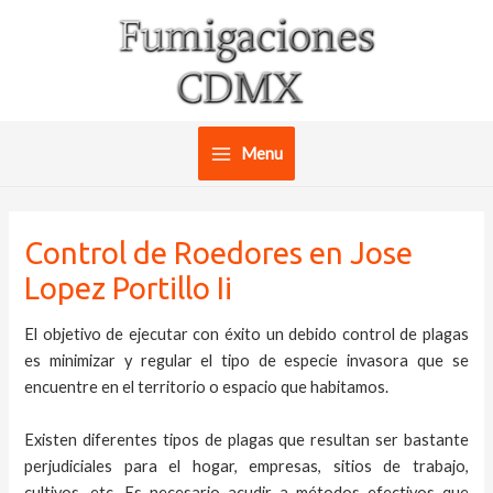
Ir
al
contenido
Menu
Main
Menu
Control de Roedores en Jose
Lopez Portillo Ii
El objetivo de ejecutar con éxito un debido control de plagas
es minimizar y regular el tipo de especie invasora que se
encuentre en el territorio o espacio que habitamos.
Existen diferentes tipos de plagas que resultan ser bastante
perjudiciales para el hogar, empresas, sitios de trabajo,
cultivos, etc. Es necesario acudir a métodos efectivos que