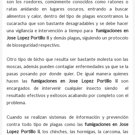
son los roedores, comúnmente conocidos como ratones o
ratas anidando en lugares oscuros, entrando a buscar
alimentos y calor, dentro del tipo de plagas encontramos la
cucaracha que son bastante desagradables y se debe hacer
una vigilancia e intervención a tiempo para
fumigaciones
en
Jose Lopez Portillo Ii
y demás plagas
,
siguiendo un protocolo
de bioseguridad respectivo.
Otro tipo de bicho que resulta ser bastante molesta son las
moscas, además pueden contagiar enfermedades ya que se la
pasas posando por donde quier. De igual manera quienes
hacen las
fumigaciones
en
Jose Lopez Portillo Ii
son
encargados de intervenir cualquier insecto siendo el
resultado efectivos y exitosos acabando por completo con el
problema.
Cuando se realizan sistemas de información y prevención
contra todo tipo de plagas como las
fumigaciones
en Jose
Lopez Portillo Ii
, los chinches, las hormigas, la carcoma, las