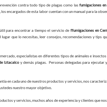
prevención contra todo tipo de plagas como las
fumigaciones
en 
c, los encargados de esta labor
cuentan con un manual para la obser
útil para encontrar a tiempo el servicio de
ffumigaciones en Cent
l lugar que lo necesitas, leer consejos, recomendaciones y tips q
mercado, especialistas en diferentes tipos de animales e insectos
de Iztacalco
y demás plagas. Personas delegadas para ejecutar y 
tía en cada uno de nuestros productos y servicios, nos caracteri
do ustedes nuestro mayor objetivo.
ductos y servicios, muchos años de experiencia y clientes que nos