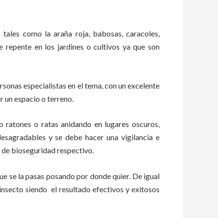
s tales como la araña roja, babosas, caracoles,
de repente en los jardines o cultivos ya que son
sonas especialistas en el tema, con un excelente
r un espacio o terreno.
ratones o ratas anidando en lugares oscuros,
esagradables y se debe hacer una vigilancia e
 de bioseguridad respectivo.
e se la pasas posando por donde quier. De igual
insecto siendo el resultado efectivos y exitosos