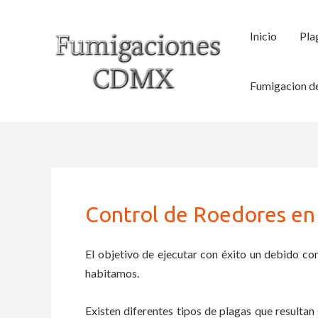
Ir
al
Inicio
Pla
contenido
Fumigacion de
Control de Roedores en 
El objetivo de ejecutar con éxito un debido con
habitamos.
Existen diferentes tipos de plagas que resultan 