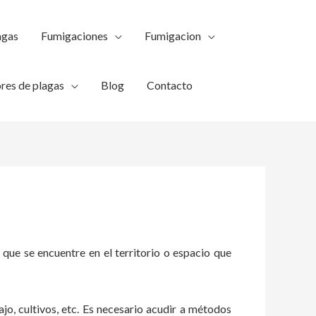
agas
Fumigaciones
Fumigacion
res de plagas
Blog
Contacto
 que se encuentre en el territorio o espacio que
ajo, cultivos, etc. Es necesario acudir a métodos