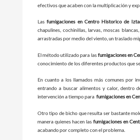
efectivos que acaben con la multiplicación y ex
Las
fumigaciones
en
Centro Historico de Izt
chapulines, cochinillas, larvas, moscas blancas
arrastradas por medio del viento, un traslado mi
El método utilizado para las
fumigaciones en
Ce
conocimiento de los diferentes productos que se 
En cuanto a los llamados más comunes por in
entrando a buscar alimentos y calor, dentro 
intervención a tiempo para
fumigaciones
en
Cen
Otro tipo de bicho que resulta ser bastante mo
manera quienes hacen las
fumigaciones
en
Cent
acabando por completo con el problema.