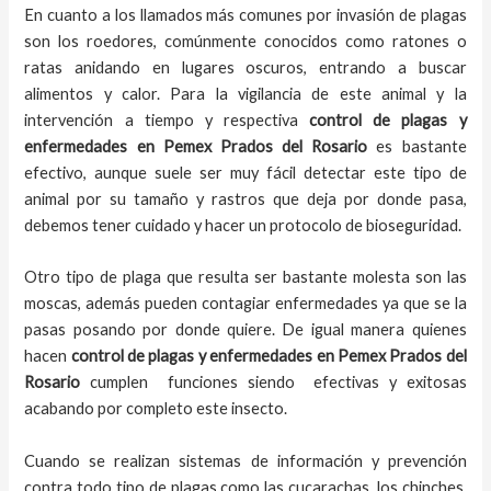
En cuanto a los llamados más comunes por invasión de plagas
son los roedores, comúnmente conocidos como ratones o
ratas anidando en lugares oscuros, entrando a buscar
alimentos y calor. Para la vigilancia de este animal y la
intervención a tiempo y respectiva
control de plagas y
enfermedades en Pemex Prados del Rosario
es bastante
efectivo, aunque suele ser muy fácil detectar este tipo de
animal por su tamaño y rastros que deja por donde pasa,
debemos tener cuidado y hacer un protocolo de bioseguridad.
Otro tipo de plaga que resulta ser bastante molesta son las
moscas, además pueden contagiar enfermedades ya que se la
pasas posando por donde quiere. De igual manera quienes
hacen
control de plagas y enfermedades en Pemex Prados del
Rosario
cumplen funciones siendo efectivas y exitosas
acabando por completo este insecto.
Cuando se realizan sistemas de información y prevención
contra todo tipo de plagas como las cucarachas, los chinches,