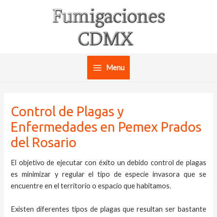
Ir
al
contenido
Menu
Main
Menu
Control de Plagas y
Enfermedades en Pemex Prados
del Rosario
El objetivo de ejecutar con éxito un debido control de plagas
es minimizar y regular el tipo de especie invasora que se
encuentre en el territorio o espacio que habitamos.
Existen diferentes tipos de plagas que resultan ser bastante