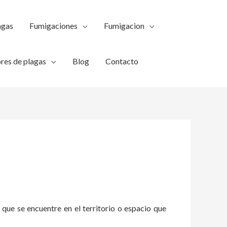
agas
Fumigaciones
Fumigacion
res de plagas
Blog
Contacto
 que se encuentre en el territorio o espacio que