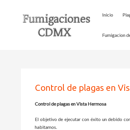
Ir
al
Inicio
Pla
contenido
Fumigacion de
Control de plagas en Vi
Control de plagas en Vista Hermosa
El objetivo de ejecutar con éxito un debido con
habitamos.