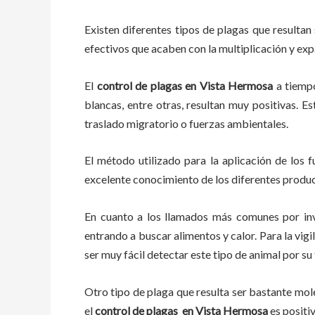
Existen diferentes tipos de plagas que resultan 
efectivos que acaben con la multiplicación y ex
El
control de plagas
en Vista Hermosa
a tiem
blancas, entre otras, resultan muy positivas. E
traslado migratorio o fuerzas ambientales.
El método utilizado para la aplicación de los 
excelente conocimiento de los diferentes product
En cuanto a los llamados más comunes por in
entrando a buscar alimentos y calor. Para la vigi
ser muy fácil detectar este tipo de animal por 
Otro tipo de plaga que resulta ser bastante mo
el
control de plagas
en Vista Hermosa
es positi