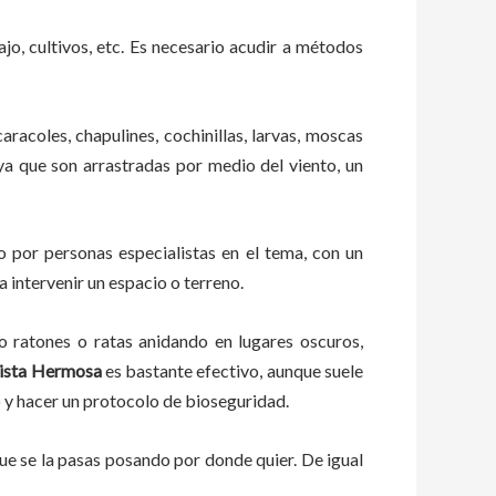
ajo, cultivos, etc. Es necesario acudir a métodos
aracoles, chapulines, cochinillas, larvas, moscas
 ya que son arrastradas por medio del viento, un
 por personas especialistas en el tema, con un
 intervenir un espacio o terreno.
ratones o ratas anidando en lugares oscuros,
ista Hermosa
es bastante efectivo, aunque suele
o y hacer un protocolo de bioseguridad.
e se la pasas posando por donde quier. De igual