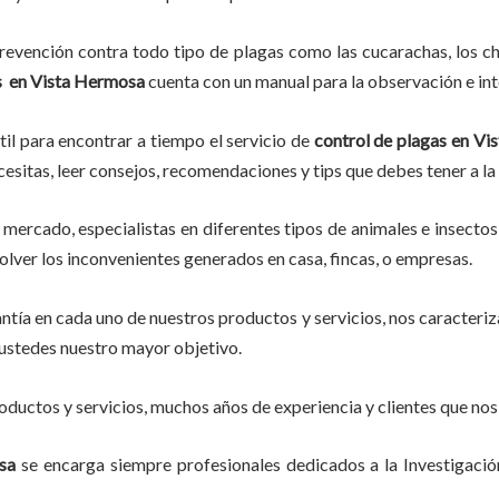
evención contra todo tipo de plagas como las cucarachas, los chin
s
en Vista Hermosa
cuenta con un manual para la observación e int
til para encontrar a tiempo el servicio de
control de plagas
en Vi
ecesitas, leer consejos, recomendaciones y tips que debes tener a la
mercado, especialistas en diferentes tipos de animales e insectos
olver los inconvenientes generados en casa, fincas, o empresas.
tía en cada uno de nuestros productos y servicios, nos caracteri
do ustedes nuestro mayor objetivo.
ductos y servicios, muchos años de experiencia y clientes que nos
osa
se encarga siempre profesionales dedicados a la Investigaci