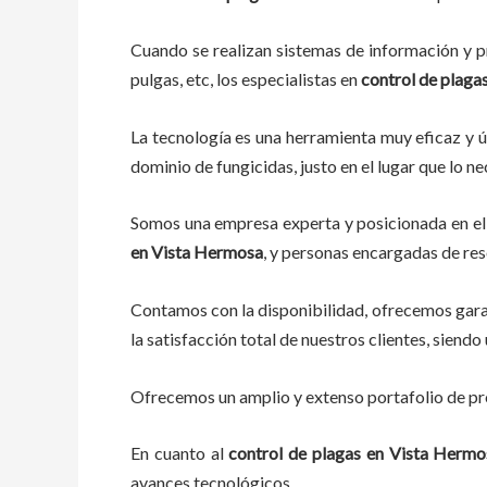
Cuando se realizan sistemas de información y pr
pulgas, etc, los especialistas en
control de plaga
La tecnología es una herramienta muy eficaz y ú
dominio de fungicidas, justo en el lugar que lo n
Somos una empresa experta y posicionada en el 
en Vista Hermosa
, y personas encargadas de res
Contamos con la disponibilidad, ofrecemos garan
la satisfacción total de nuestros clientes, sien
Ofrecemos un amplio y extenso portafolio de pro
En cuanto al
control de plagas
en Vista Herm
avances tecnológicos.