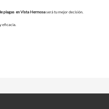
de plagas
en Vista Hermosa
será tu mejor decisión.
 eficacia.