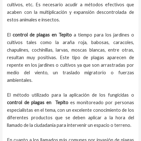
cultivos, etc. Es necesario acudir a métodos efectivos que
acaben con la multiplicación y expansión descontrolada de
estos animales e insectos.
El
control de plagas
en Tepito
a tiempo
para los jardines o
cultivos tales como la araña roja, babosas, caracoles,
chapulines, cochinillas, larvas, moscas blancas, entre otras,
resultan muy positivas. Este tipo de plagas aparecen de
repente en los jardines o cultivos ya que son arrastradas por
medio del viento, un traslado migratorio o fuerzas
ambientales.
El método utilizado para la aplicación de los fungicidas o
control de plagas en
Tepito
es monitoreado por personas
especialistas en el tema, con un excelente conocimiento de los
diferentes productos que se deben aplicar a la hora del
llamado de la ciudadanía para intervenir un espacio o terreno.
En cuanto a los llamados más comunes por invasión de plagas