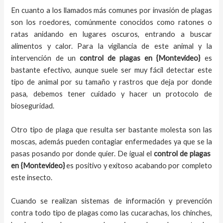
En cuanto a los llamados más comunes por invasión de plagas
son los roedores, comúnmente conocidos como ratones o
ratas anidando en lugares oscuros, entrando a buscar
alimentos y calor. Para la vigilancia de este animal y la
intervención de un
control de plagas
en {Montevideo}
es
bastante efectivo, aunque suele ser muy fácil detectar este
tipo de animal por su tamaño y rastros que deja por donde
pasa, debemos tener cuidado y hacer un protocolo de
bioseguridad.
Otro tipo de plaga que resulta ser bastante molesta son las
moscas, además pueden contagiar enfermedades ya que se la
pasas posando por donde quier. De igual el
control de plagas
en {Montevideo}
es positivo y exitoso acabando por completo
este insecto.
Cuando se realizan sistemas de información y prevención
contra todo tipo de plagas como las cucarachas, los chinches,