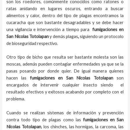
son los roedores, comúnmente conocidos como ratones o
ratas anidando en lugares oscuros, entrando a buscar
alimentos y calor, dentro del tipo de plagas encontramos la
cucaracha que son bastante desagradables y se debe hacer
una vigilancia e intervención a tiempo para
fumigaciones
en
San Nicolas Totolapan
y demás plagas
,
siguiendo un protocolo
de bioseguridad respectivo.
Otro tipo de bicho que resulta ser bastante molesta son las
moscas, además pueden contagiar enfermedades ya que se la
pasas posando por donde quier. De igual manera quienes
hacen las
fumigaciones
en
San Nicolas Totolapan
son
encargados de intervenir cualquier insecto siendo el
resultado efectivos y exitosos acabando por completo con el
problema.
Cuando se realizan sistemas de información y prevención
contra todo tipo de plagas como las
fumigaciones
en San
Nicolas Totolapan
, los chinches, las hormigas, la carcoma, las