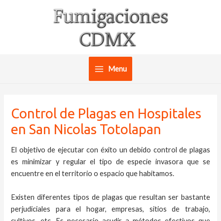
Ir
al
contenido
Menu
Main
Menu
Control de Plagas en Hospitales
en San Nicolas Totolapan
El objetivo de ejecutar con éxito un debido control de plagas
es minimizar y regular el tipo de especie invasora que se
encuentre en el territorio o espacio que habitamos.
Existen diferentes tipos de plagas que resultan ser bastante
perjudiciales para el hogar, empresas, sitios de trabajo,
cultivos, etc. Es necesario acudir a métodos efectivos que