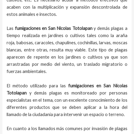
acaben con la multiplicación y expansión descontrolada de
estos animales e insectos.
Las
fumigaciones
en
San Nicolas Totolapan
y demás plagas
a
tiempo
realizada en
jardines o cultivos tales como la araña
roja, babosas, caracoles, chapulines, cochinillas, larvas, moscas
blancas, entre otras, resulta muy viable. Este tipo de plagas
aparecen de repente en los jardines o cultivos ya que son
arrastradas por medio del viento, un traslado migratorio o
fuerzas ambientales.
El método utilizado para las
fumigaciones en
San Nicolas
Totolapan
y demás plagas es monitoreado por personas
especialistas en el tema, con un excelente conocimiento de los
diferentes productos que se deben aplicar a la hora del
llamado de la ciudadanía para intervenir un espacio o terreno.
En cuanto a los llamados más comunes por invasión de plagas