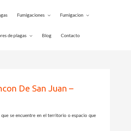
agas
Fumigaciones
Fumigacion
res de plagas
Blog
Contacto
ncon De San Juan –
 que se encuentre en el territorio o espacio que