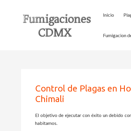
Ir
al
Inicio
Pla
contenido
Fumigacion de
Control de Plagas en Ho
Chimali
El objetivo de ejecutar con éxito un debido con
habitamos.