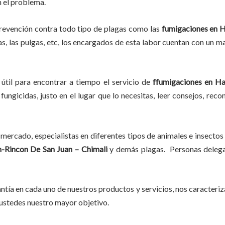
on el problema.
prevención contra todo tipo de plagas como las
fumigaciones
en H
as, las pulgas, etc, los encargados de esta labor
cuentan con un ma
útil para encontrar a tiempo el servicio de
ffumigaciones en Ha
fungicidas, justo en el lugar que lo necesitas, leer consejos, rec
mercado, especialistas en diferentes tipos de animales e insectos
-Rincon De San Juan – Chimali
y demás plagas. Personas delegad
tía en cada uno de nuestros productos y servicios, nos caracteri
do ustedes nuestro mayor objetivo.