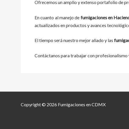
Ofrecemos un amplio y extenso portafolio de pro
En cuanto al
manejo de
fumigaciones
en
Haciend
actualizados en productos y avances tecnológic
El tiempo será nuestro mejor aliado y
las
fumiga
Contáctanos para trabajar con profesionalismo y
Copyright © 2026 Fumigaciones en CDMX