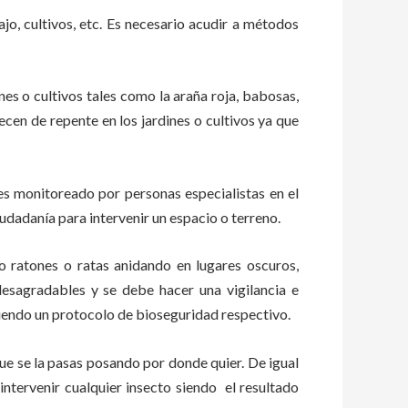
ajo, cultivos, etc. Es necesario acudir a métodos
nes o cultivos tales como la araña roja, babosas,
recen de repente en los jardines o cultivos ya que
s monitoreado por personas especialistas en el
udadanía para intervenir un espacio o terreno.
ratones o ratas anidando en lugares oscuros,
esagradables y se debe hacer una vigilancia e
iendo un protocolo de bioseguridad respectivo.
e se la pasas posando por donde quier. De igual
ntervenir cualquier insecto siendo el resultado