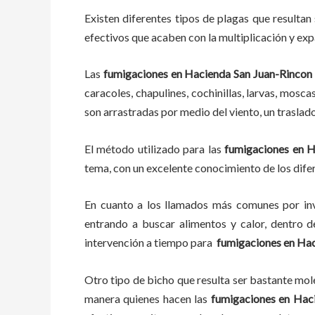
Existen diferentes tipos de plagas que resultan 
efectivos que acaben con la multiplicación y ex
Las
fumigaciones
en
Hacienda San Juan-Rincon 
caracoles, chapulines, cochinillas, larvas, mosca
son arrastradas por medio del viento, un traslad
El método utilizado para las
fumigaciones en
H
tema, con un excelente conocimiento de los difer
En cuanto a los llamados más comunes por in
entrando a buscar alimentos y calor, dentro 
intervención a tiempo para
fumigaciones
en
Hac
Otro tipo de bicho que resulta ser bastante mo
manera quienes hacen las
fumigaciones
en
Haci