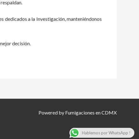
 respaldan.
es dedicados a la Investigación, manteniéndonos
mejor decisión.
Powered by Fumigaciones en CDMX
Hablemos por WhatsApp !