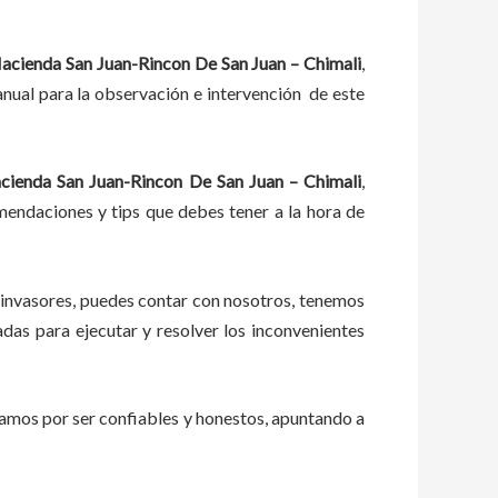
acienda San Juan-Rincon De San Juan – Chimali
,
nual para la observación e intervención de este
cienda San Juan-Rincon De San Juan – Chimali
,
omendaciones y tips que debes tener a la hora de
 invasores, puedes contar con nosotros, tenemos
as para ejecutar y resolver los inconvenientes
zamos por ser confiables y honestos, apuntando a