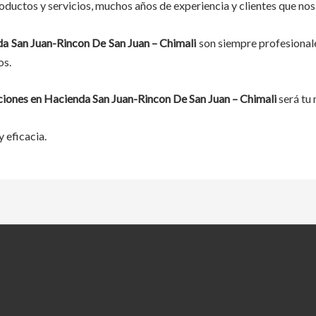
ductos y servicios, muchos años de experiencia y clientes que nos
a San Juan-Rincon De San Juan – Chimali
son siempre profesional
os.
ciones
en
Hacienda San Juan-Rincon De San Juan – Chimali
será tu 
 eficacia.